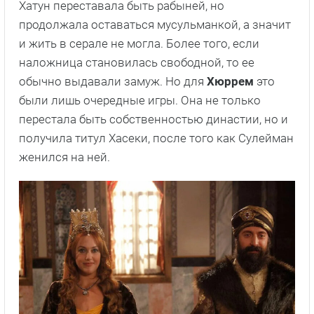
Хатун переставала быть рабыней, но
продолжала оставаться мусульманкой, а значит
и жить в серале не могла. Более того, если
наложница становилась свободной, то ее
обычно выдавали замуж. Но для
Хюррем
это
были лишь очередные игры. Она не только
перестала быть собственностью династии, но и
получила титул Хасеки, после того как Сулейман
женился на ней.