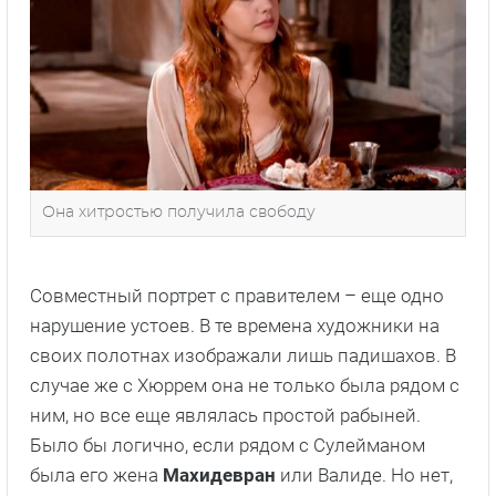
Она хитростью получила свободу
Совместный портрет с правителем – еще одно
нарушение устоев. В те времена художники на
своих полотнах изображали лишь падишахов. В
случае же с Хюррем она не только была рядом с
ним, но все еще являлась простой рабыней.
Было бы логично, если рядом с Сулейманом
была его жена
Махидевран
или Валиде. Но нет,