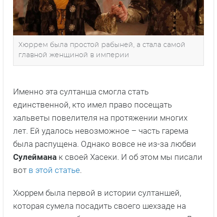
Хюррем была простой рабыней, а стала самой
главной женщиной в империи
Именно эта султанша смогла стать
единственной, кто имел право посещать
хальветы повелителя на протяжении многих
лет. Ей удалось невозможное – часть гарема
была распущена. Однако вовсе не из-за любви
Сулеймана
к своей Хасеки. И об этом мы писали
вот
в этой статье
.
Хюррем была первой в истории султаншей,
которая сумела посадить своего шехзаде на