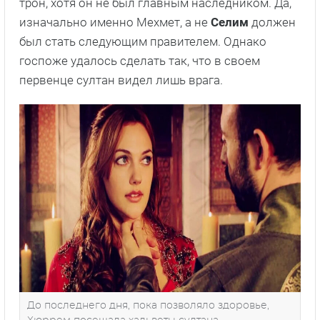
трон, хотя он не был главным наследником. Да,
изначально именно Мехмет, а не
Селим
должен
был стать следующим правителем. Однако
госпоже удалось сделать так, что в своем
первенце султан видел лишь врага.
До последнего дня, пока позволяло здоровье,