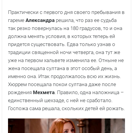
Практически с первого дня своего пребывания в
гареме
Александра
решила, что раз ее судьба
так резко повернулась на 180 градусов, то и она
должна менять условия, в которых теперь ей
придется существовать. Едва только узнав о
традиции священной ночи четверга, она тут же
уже на первом хальвете изменила ее. Отныне не
жена посещала султана в этот особый день, а
именно она. Итак продолжалось всю их жизнь.
Хюррем посещала покои султана даже после
рождения
Мехмета
. Правило, одна наложница –
единственный шехзаде, с ней не сработало.
Госпожа сама решала, скольких детей ей рожать.