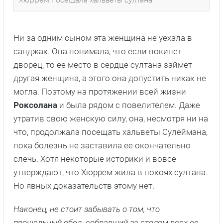
Хюррем посещала хальветы султана
Ни за одним сыном эта женщина не уехала в
санджак. Она понимала, что если покинет
дворец, то ее место в сердце султана займет
другая женщина, а этого она допустить никак не
могла. Поэтому на протяжении всей жизни
Роксолана
и была рядом с повелителем. Даже
утратив свою женскую силу, она, несмотря ни на
что, продолжала посещать хальветы Сулеймана,
пока болезнь не заставила ее окончательно
слечь. Хотя некоторые историки и вовсе
утверждают, что Хюррем жила в покоях султана.
Но явных доказательств этому нет.
Наконец, не стоит забывать о том, что
прощальный обед, собравший за столом всех ее