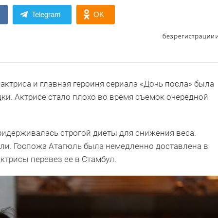
Telegram
OK
актриса и главная героиня сериала «Дочь посла» была
и. Актрисе стало плохо во время съемок очередной
ридерживалась строгой диеты для снижения веса.
ли. Госпожа Атагюль была немедленно доставлена в
актрисы перевез ее в Стамбул.