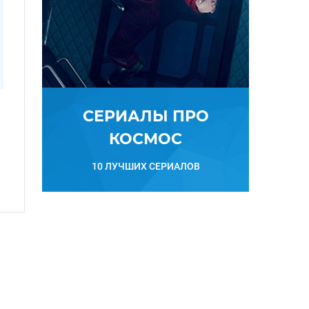
СЕРИАЛЫ ПРО
КОСМОС
10 ЛУЧШИХ СЕРИАЛОВ