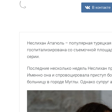
В контакте
Неслихан Атагюль – популярная турецкая 
госпитализирована со съемочной площадк
серии.
Последние несколько недель Неслихан п
Именно она и спровоцировала приступ бо
больницу в городе Муглы. Однако супруг 