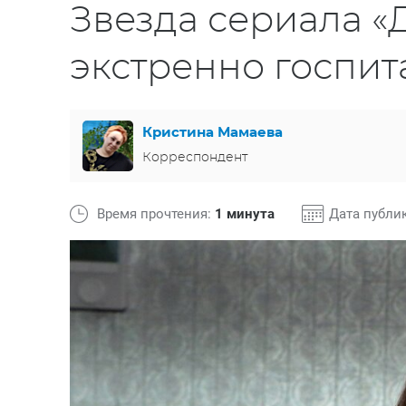
Звезда сериала «
экстренно госпи
Кристина Мамаева
Корреспондент
Время прочтения:
1 минута
Дата публи