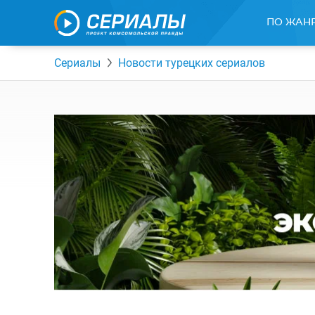
ПО ЖАН
Сериалы
Новости турецких сериалов