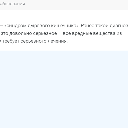
заболевания
— «синдром дырявого кишечника». Ранее такой диагно
это довольно серьезное — все вредные вещества из
 требует серьезного лечения.