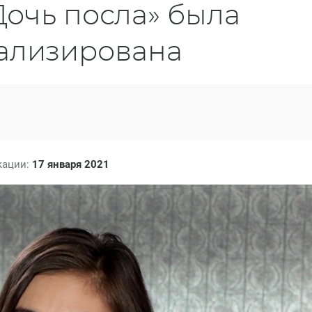
Дочь посла» была
тализирована
кации:
17 января 2021