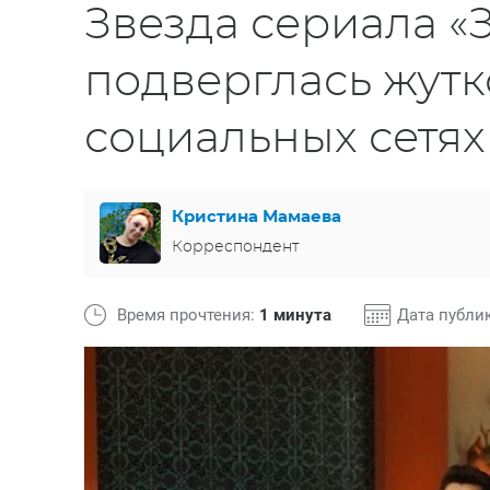
Звезда сериала 
подверглась жутк
социальных сетях
Кристина Мамаева
Корреспондент
Время прочтения:
1 минута
Дата публи