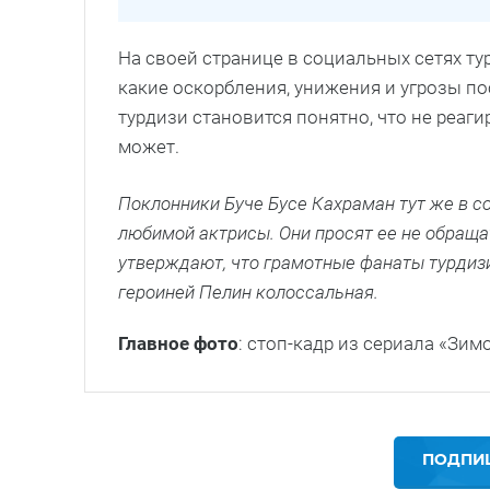
На своей странице в социальных сетях ту
какие оскорбления, унижения и угрозы по
турдизи становится понятно, что не реаг
может.
Поклонники Буче Бусе Кахраман тут же в 
любимой актрисы. Они просят ее не обращ
утверждают, что грамотные фанаты турдизи
героиней Пелин колоссальная.
Главное фото
: стоп-кадр из сериала «Зим
ПОДПИШ