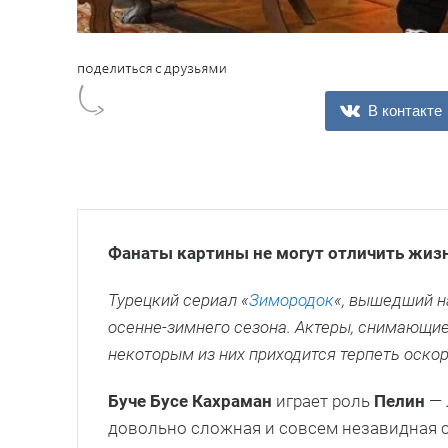
В контакте
Фанаты картины не могут отличить жизн
Турецкий сериал «
Зимородок
«, вышедший н
осенне-зимнего сезона. Актеры, снимающиес
некоторым из них приходится терпеть оскор
Буче Бусе Кахраман
играет роль
Пелин
— 
довольно сложная и совсем незавидная су