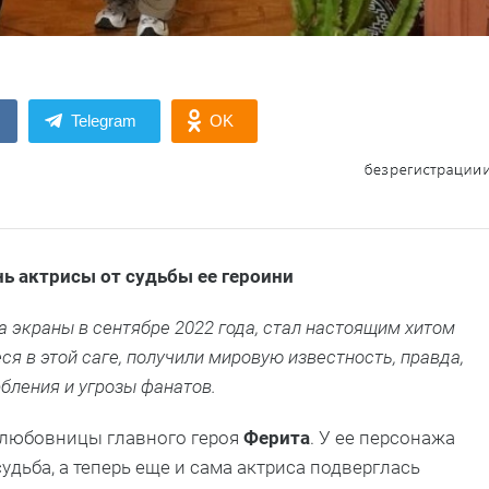
Telegram
OK
ь актрисы от судьбы ее героини
а экраны в сентябре 2022 года, стал настоящим хитом
я в этой саге, получили мировую известность, правда,
бления и угрозы фанатов.
любовницы главного героя
Ферита
. У ее персонажа
дьба, а теперь еще и сама актриса подверглась