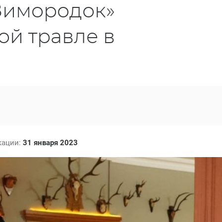
«Зимородок»
ой травле в
кации:
31 января 2023