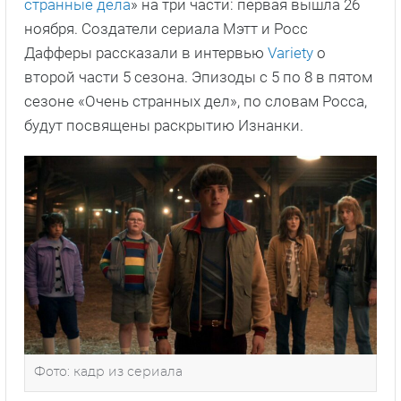
странные дела
» на три части: первая вышла 26
ноября. Создатели сериала Мэтт и Росс
Дафферы рассказали в интервью
Variety
о
второй части 5 сезона. Эпизоды с 5 по 8 в пятом
сезоне «Очень странных дел», по словам Росса,
будут посвящены раскрытию Изнанки.
Фото: кадр из сериала