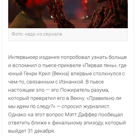
Фото: кадр из сериала
Интервьюер издания попробовал узнать больше
и вспомнил о пьесе-приквеле «Первая тень», где
юный Генри Крил (Векна) впервые столкнулся с
чем-то, связанным с Изнанкой. В пьесе
настоящее зло — это Пожиратель разума,
который превратил его в Векну. «
Правильно ли
мы идем по следу?
» — спросил журналист.
Однако на этот вопрос Мэтт Даффер пообещал
ответить ближе к финальному эпизоду, который
выйдет 31 декабря.