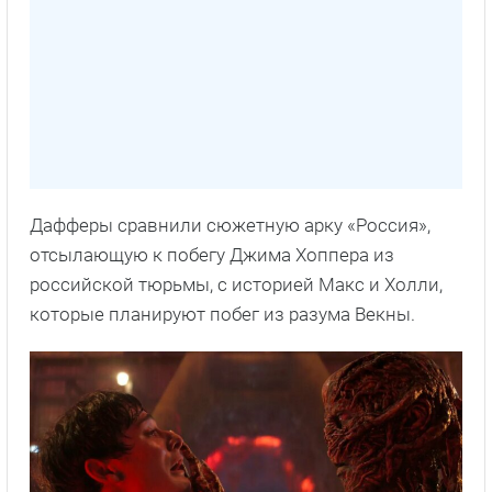
Дафферы сравнили сюжетную арку «Россия»,
отсылающую к побегу Джима Хоппера из
российской тюрьмы, с историей Макс и Холли,
которые планируют побег из разума Векны.