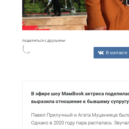
В контакте
В эфире шоу МамBook
актриса поделила
выразила отношение к бывшему супругу
Павел Прилучный и Агата Муцениеце были 
Однако в 2020 году пара распалась. Звуч