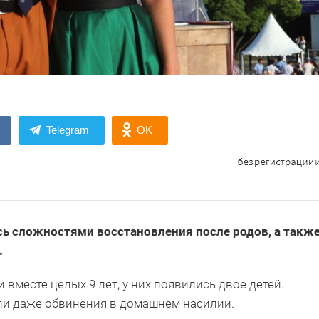
Telegram
OK
сь сложностями восстановления после родов,
а такж
.
вместе целых 9 лет, у них появились двое детей.
али даже обвинения в домашнем насилии.