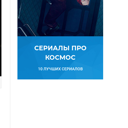
СЕРИАЛЫ ПРО
КОСМОС
10 ЛУЧШИХ СЕРИАЛОВ