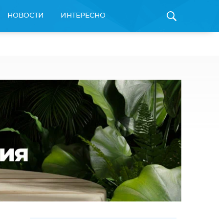
НОВОСТИ
ИНТЕРЕСНО