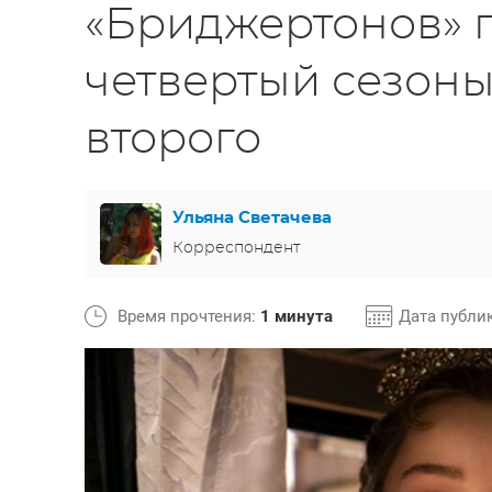
«Бриджертонов» п
четвертый сезоны
второго
Ульяна Светачева
Корреспондент
Время прочтения:
1 минута
Дата публи