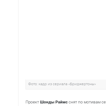
Фото: кадр из сериала «Бриджертоны»
Проект
Шонды Раймс
снят по мотивам с