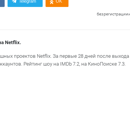
Telegram
OK
а Netflix
.
шных проектов Netflix. За первые 28 дней после выхода
каунтов. Рейтинг шоу на IMDb 7.2, на КиноПоиске 7.3.