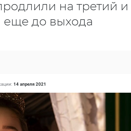
родлили на третий и
 еще до выхода
кации:
14 апреля 2021