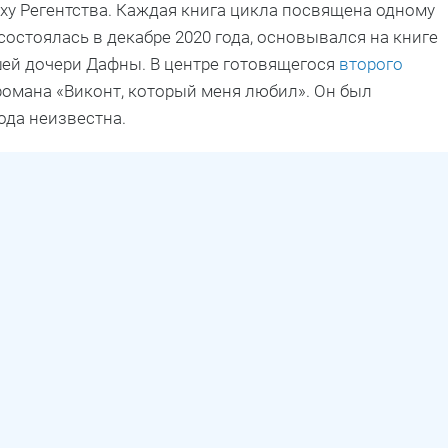
ху Регентства. Каждая книга цикла посвящена одному
состоялась в декабре 2020 года, основывался на книге
ршей дочери Дафны. В центре готовящегося
второго
 романа «Виконт, который меня любил». Он был
ода неизвестна.