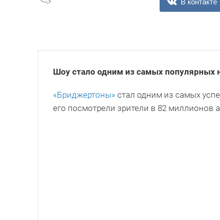
В контакте
Шоу стало одним из самых популярн
ых н
«Бриджертоны»
стал одним из самых успе
его посмотрели зрители в 82 миллионов ак