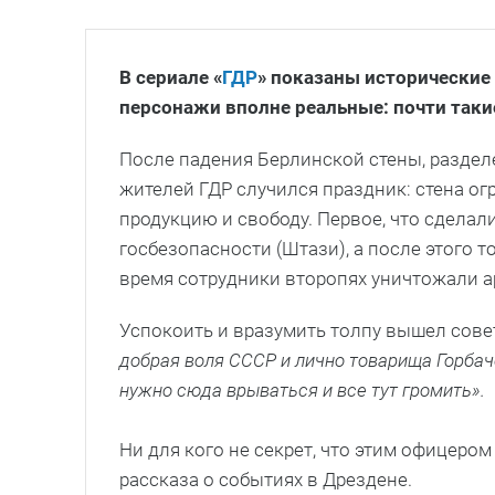
В сериале «
ГДР
» показаны исторические
персонажи вполне реальные: почти таки
После падения Берлинской стены, раздел
жителей ГДР случился праздник: стена ог
продукцию и свободу. Первое, что сделал
госбезопасности (Штази), а после этого 
время сотрудники второпях уничтожали 
Успокоить и вразумить толпу вышел сове
добрая воля СССР и лично товарища Горбачев
нужно сюда врываться и все тут громить».
Ни для кого не секрет, что этим офицеро
рассказа о событиях в Дрездене.