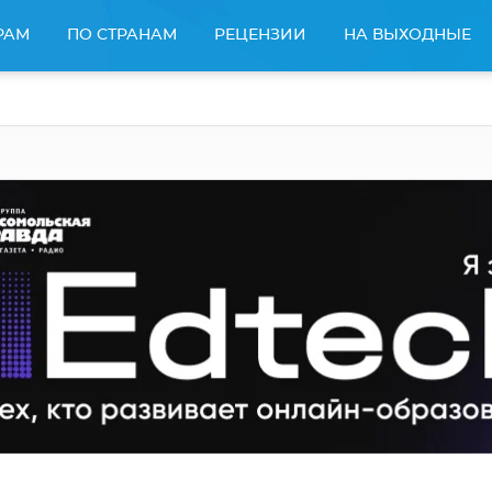
РАМ
ПО СТРАНАМ
РЕЦЕНЗИИ
НА ВЫХОДНЫЕ