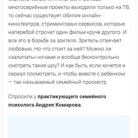
многосерийные проекты выходили только на ТВ,
то сейчас существует обилие онлайн-
кинотеатров, стриминговых сервисов, которые
наперебой строчат один фильм круче другого. И
все это в борьбе за зрителя. Зритель отвечает
любовью. Но что стоит за ней? Можно ли
«залипать» ночами и вообще бесконтрольно
смотреть такие шоу? И как быть, если хочется и
сериал посмотреть, и чтобы вместе с ребенком
— так называемый семейный просмотр.
Спросили у
практикующего семейного
психолога Андрея Комарова
: