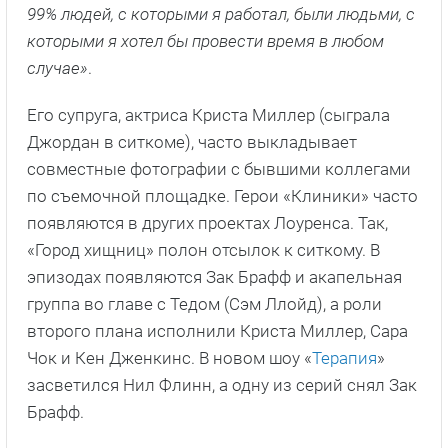
99% людей, с которыми я работал, были людьми, с
которыми я хотел бы провести время в любом
случае»
.
Его супруга, актриса Криста Миллер (сыграла
Джордан в ситкоме), часто выкладывает
совместные фотографии с бывшими коллегами
по съемочной площадке. Герои «Клиники» часто
появляются в других проектах Лоуренса. Так,
«Город хищниц» полон отсылок к ситкому. В
эпизодах появляются Зак Брафф и акапельная
группа во главе с Тедом (Сэм Ллойд), а роли
второго плана исполнили Криста Миллер, Сара
Чок и Кен Дженкинс. В новом шоу «
Терапия
»
засветился Нил Флинн, а одну из серий снял Зак
Брафф.