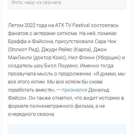
Фото: кадр из сериала
Летом 2022 года на ATX TV Festival состоялась
фанатов с актерами ситкома. На ней, помимо
Браффа и Фэйсона, присутствовали Сара Чок
(Эллиот Рид), Джуди Рейес (Карла), Джон
МакГинли (доктор Кокс), Нил Флинн (Уборщик) и
создатель шоу Билл Лоуренс. Именно тогда
прозвучала мысль о продолжении.
«Я думаю, мы
все этого хотим. Мы все хотели бы снова
поработать вместе»
, —
признался
Дональд
Фэйсон. Он также отметил, что видит историю в
формате полнометражного фильма, а не
очередного сезона.