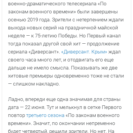
военно-драматического телесериала «По
законам военного времени» были завершены
осенью 2019 года. Зрители с нетерпением ждали
выхода новых серий на праздничной майской
неделе — к 75-летию Победы. Но Первый канал
тогда показал другой свой хит — продолжение
сериала «Диверсант».
«Диверсант. Крым»
ждал
своего часа много лет, и отодвигать его еще
дальше не имело смысла. Показывать же две
хитовые премьеры одновременно тоже не стали
— слишком накладно.
Ладно, впереди еще одна значимая для страны
дата — 22 июня. Тут и мелькнул в сетке Первого
повтор
третьего сезона
«По законам военного
времени». Значит, по окончании непременно
будет четвертый, решили зрители. Но нет. На