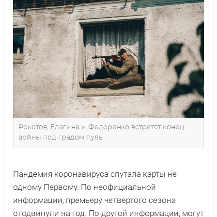
Рокотов, Елагина и Федоренко встретят конец
войны под градом пуль
Пандемия коронавируса спутала карты не
одному Первому. По неофициальной
информации, премьеру четвертого сезона
отодвинули на год. По другой информации, могут