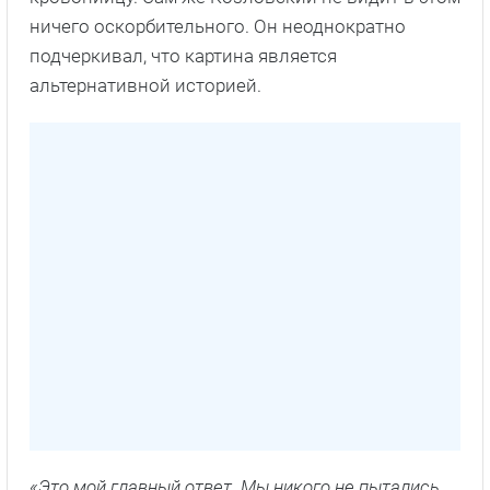
ничего оскорбительного. Он неоднократно
подчеркивал, что картина является
альтернативной историей.
«Это мой главный ответ. Мы никого не пытались