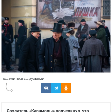
Создатель «Караморы» подчеркнул, что