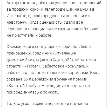
Авторы хотели добиться увеличения отчислений
за продажи кино- и телепродукции на DVD и в
Интернете, однако продюсеры не пошли им
навстречу. Тогда сценаристы сдали все
черновики в специальное хранилище и больше
не приступали к работе.
Съемки многих популярных сериалов были
прекращены, среди них «Отчаянные
домохозяйки», «Доктор Хаус», «24», «Анатомия
страсти», «Побег». Забастовка коснулась и
работы над полнометражными картинами. Была
сорвана 65-я церемония вручения премии
«Золотой Глобус» — Гильдия актеров также
присоединилась к бойкоту.
Только угроза срыва церемонии вручения