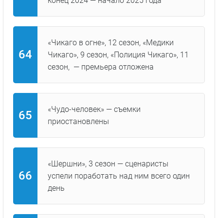
конец 2024 — начало 2025 года
«Чикаго в огне», 12 сезон, «Медики
Чикаго», 9 сезон, «Полиция Чикаго», 11
сезон, — премьера отложена
«Чудо-человек» — съемки
приостановлены
«Шершни», 3 сезон — сценаристы
успели поработать над ним всего один
день