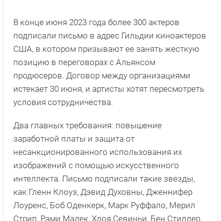
В конце июня 2023 года более 300 актеров
подписали письмо в адрес Гильдии киноактеров
США, в котором призывают ее занять жесткую
позицию в переговорах с Альянсом
продюсеров. Договор между организациями
истекает 30 июня, и артисты хотят пересмотреть
условия сотрудничества.
Два главных требования: повышение
заработной платы и защита от
несанкционированного использования их
изображений с помощью искусственного
интеллекта. Письмо подписали такие звезды,
как Гленн Клоуз, Дэвид Духовны, Дженнифер
Лоуренс, Боб Оденкерк, Марк Руффало, Мерил
Стрип, Рами Малек, Хлоя Севиньи, Бен Стиллер,