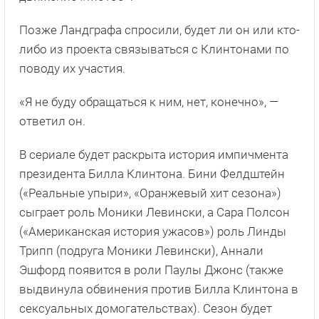
Позже Ландграфа спросили, будет ли он или кто-
либо из проекта связываться с Клинтонами по
поводу их участия.
«Я не буду обращаться к ним, нет, конечно», —
ответил он.
В сериале будет раскрыта история импичмента
президента Билла Клинтона. Бини Фелдштейн
(«Реальные упыри», «Оранжевый хит сезона»)
сыграет роль Моники Левински, а Сара Полсон
(«Американская история ужасов») роль Линды
Трипп (подруга Моники Левински), Аннали
Эшфорд появится в роли Паулы Джонс (также
выдвинула обвинения против Билла Клинтона в
сексуальных домогательствах). Сезон будет