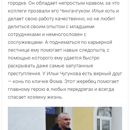
городке. Он обладает непростым нравом, за что
коллеги прозвали его Чингачгуком. Илья хоть и
делает свою работу качественно, но не любит
делиться своим опытом с младшими
сотрудниками и немногословен с
сослуживцами. А подниматься по карьерной
лестнице ему помогает навык следопыта, с
помощью которого ему удается быстро
раскрывать даже самые запутанные
преступления. У Ильи Чугунова есть верный друг
— конь по кличке Фома. Этот жеребец помогает
главному герою в любых передрягах и всегда
спасает хозяину жизнь.