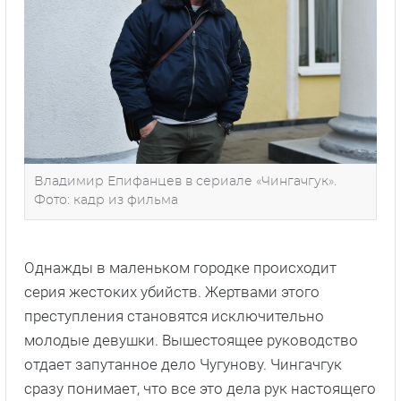
Владимир Епифанцев в сериале «Чингачгук».
Фото: кадр из фильма
Однажды в маленьком городке происходит
серия жестоких убийств. Жертвами этого
преступления становятся исключительно
молодые девушки. Вышестоящее руководство
отдает запутанное дело Чугунову. Чингачгук
сразу понимает, что все это дела рук настоящего