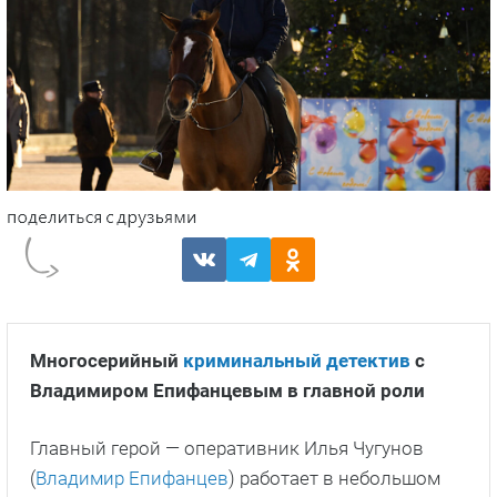
Многосерийный
криминальный детектив
с
Владимиром Епифанцевым в главной роли
Главный герой — оперативник Илья Чугунов
(
Владимир Епифанцев
) работает в небольшом