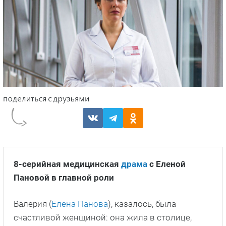
8-серийная медицинская
драма
с Еленой
Пановой в главной роли
Валерия (
Елена Панова
), казалось, была
счастливой женщиной: она жила в столице,