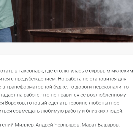
отать в таксопарк, где столкнулась с суровым мужским
тся с предубеждением. Но работа не становится для
в трансформаторной будке, то дороги перекопали, то
падает на работе, что не нравится ее возлюбленному
ся Ворохов, готовый сделать героине любопытное
иться совмещать любимую работу и близких людей.
гений Миллер, Андрей Чернышов, Марат Башаров,