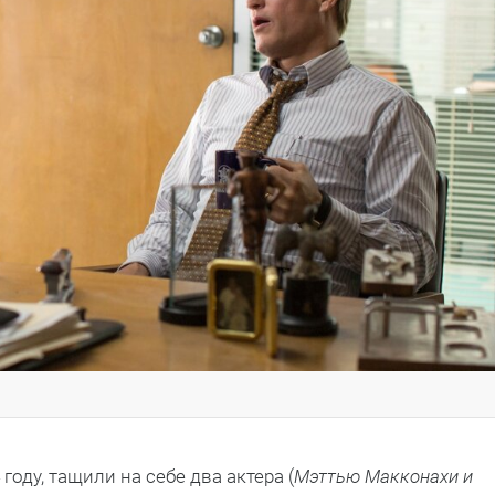
оду, тащили на себе два актера (
Мэттью Макконахи и