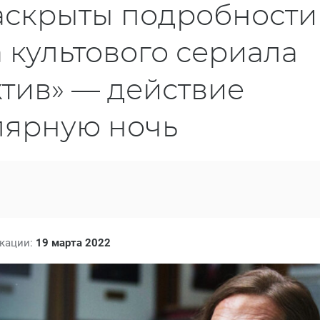
аскрыты подробности
а культового сериала
тив» — действие
лярную ночь
икации:
19 марта 2022