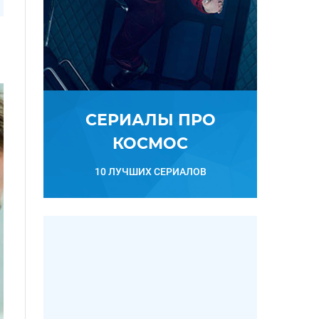
СЕРИАЛЫ ПРО
КОСМОС
10 ЛУЧШИХ СЕРИАЛОВ