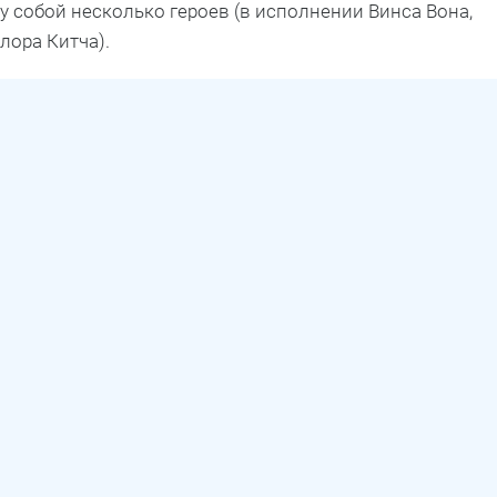
у собой несколько героев (в исполнении Винса Вона,
лора Китча).