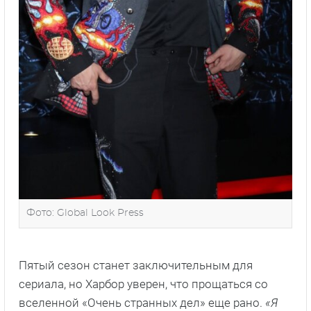
Фото: Global Look Press
Пятый сезон станет заключительным для
сериала, но Харбор уверен, что прощаться со
вселенной «Очень странных дел» еще рано.
«Я