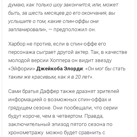
думаю, как только шоу закончится, или, может
быть, за шесть месяцев до его окончания, вы
услышите о том, какие спин-оффы они
запланировали»
, — предположил он.
Харбор не против, если в спин-оффе его
персонажа сыграет другой актер. Так, в качестве
молодой версии Хоппера он видит звезду
«Эйфории»
Джейкоба Элорди
:
«Он мог бы стать
таким же красивым, как я в 20 лет»
.
Сами братья Даффер также дразнят зрителей
информацией о возможных спин-оффах и
грядущем сезоне. Они пообещали, что серии
будут короче, чем в четвертом. Правда,
заключительный эпизод пятого сезона по
хронометражу можно будет сравнить с