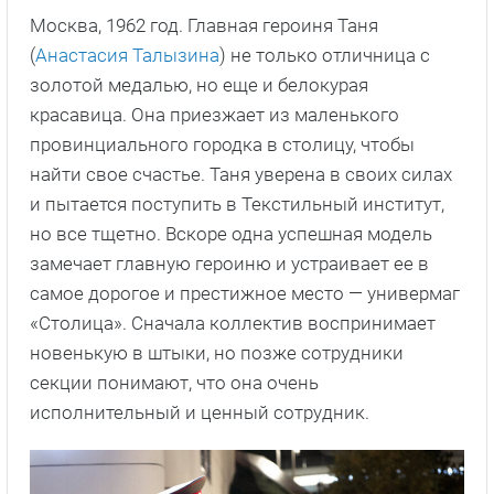
Москва, 1962 год. Главная героиня Таня
(
Анастасия Талызина
) не только отличница с
золотой медалью, но еще и белокурая
красавица. Она приезжает из маленького
провинциального городка в столицу, чтобы
найти свое счастье. Таня уверена в своих силах
и пытается поступить в Текстильный институт,
но все тщетно. Вскоре одна успешная модель
замечает главную героиню и устраивает ее в
самое дорогое и престижное место — универмаг
«Столица». Сначала коллектив воспринимает
новенькую в штыки, но позже сотрудники
секции понимают, что она очень
исполнительный и ценный сотрудник.