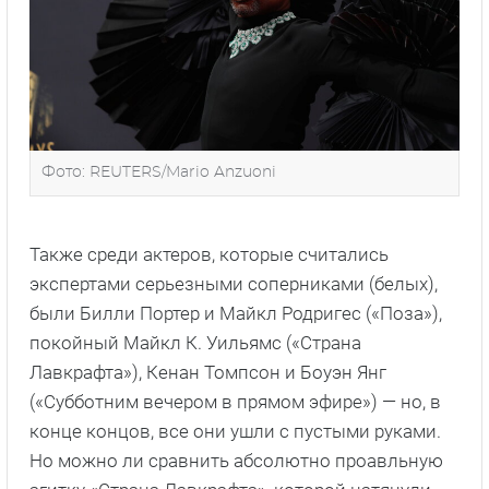
Фото: REUTERS/Mario Anzuoni
Также среди актеров, которые считались
экспертами серьезными соперниками (белых),
были Билли Портер и Майкл Родригес («Поза»),
покойный Майкл К. Уильямс («Страна
Лавкрафта»), Кенан Томпсон и Боуэн Янг
(«Субботним вечером в прямом эфире») — но, в
конце концов, все они ушли с пустыми руками.
Но можно ли сравнить абсолютно проавльную