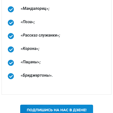
«Мандалорец»;
«Поза»;
«Рассказ служанки»;
«Корона»;
«Пацаны»;
«Бриджертоны».
ПОДПИШИСЬ НА НАС В ДЗЕНЕ!