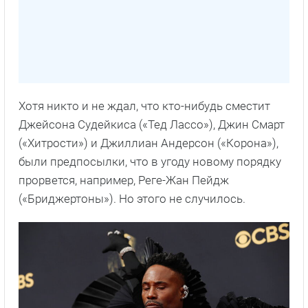
Хотя никто и не ждал, что кто-нибудь сместит
Джейсона Судейкиса («Тед Лассо»), Джин Смарт
(«Хитрости») и Джиллиан Андерсон («Корона»),
были предпосылки, что в угоду новому порядку
прорвется, например, Реге-Жан Пейдж
(«Бриджертоны»). Но этого не случилось.