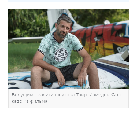
Ведущим реалити-шоу стал Таир Мамедов. Фото:
кадр из фильма