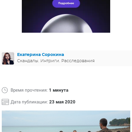
ЯПОНИЯ
СВЕТСКИЕ НОВОСТИ
МЕЛОДРАМЫ
ИСПАНИЯ
ТЕСТЫ
ФРАНЦИЯ
СПОЙЛЕРЫ ИЗ СЕРИАЛОВ
ГЕРМАНИЯ
Екатерина Сорокина
Скандалы. Интриги. Расследования
Время прочтения:
1 минута
Дата публикации:
23 мая 2020