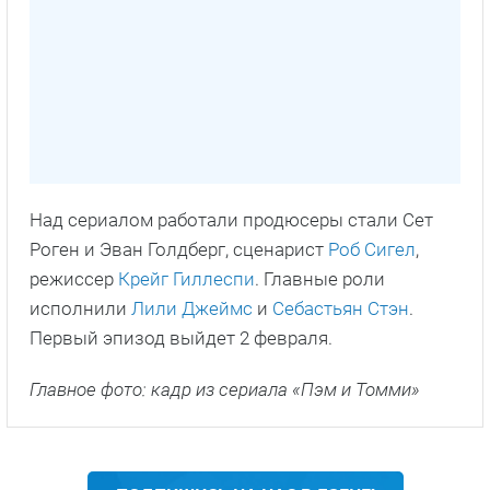
Над сериалом работали продюсеры стали Сет
Роген и Эван Голдберг, сценарист
Роб Сигел
,
режиссер
Крейг Гиллеспи
. Главные роли
исполнили
Лили Джеймс
и
Себастьян Стэн
.
Первый эпизод выйдет 2 февраля.
Главное фото: кадр из сериала «Пэм и Томми»