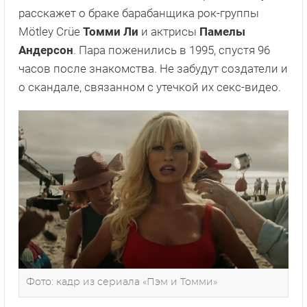
расскажет о браке барабанщика рок-группы
Mötley Crüe
Томми Ли
и актрисы
Памелы
Андерсон
. Пара поженились в 1995, спустя 96
часов после знакомства. Не забудут создатели и
о скандале, связанном с утечкой их секс-видео.
Фото: кадр из сериала «Пэм и Томми»