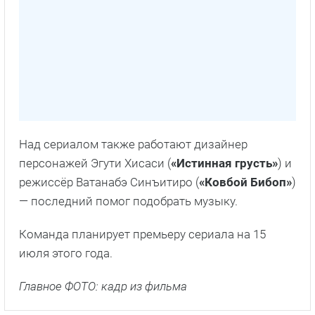
Над сериалом также работают дизайнер
персонажей Эгути Хисаси (
«Истинная грусть»
) и
режиссёр Ватанабэ Синъитиро (
«Ковбой Бибоп»
)
— последний помог подобрать музыку.
Команда планирует премьеру сериала на 15
июля этого года.
Главное ФОТО: кадр из фильма