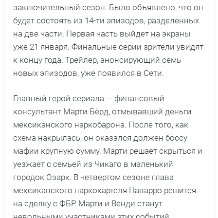
заключительный сезон. Было объявлено, что он
будет состоять из 14-ти эпизодов, разделенных
на две части. Первая часть выйдет на экраны
уже 21 января. Финальные серии зрители увидят
к концу года. Трейлер, анонсирующий семь
новых эпизодов, уже появился в Сети.
Главный герой сериала — финансовый
консультант Марти Бёрд, отмывавший деньги
мексиканского наркобарона. После того, как
схема накрылась, он оказался должен боссу
мафии крупную сумму. Марти решает скрыться и
уезжает с семьей из Чикаго в маленький
городок Озарк. В четвертом сезоне глава
мексиканского наркокартеля Наварро решится
на сделку с ФБР. Марти и Венди станут
невольными участниками этих событий.