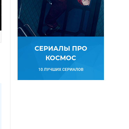
СЕРИАЛЫ ПРО
КОСМОС
10 ЛУЧШИХ СЕРИАЛОВ