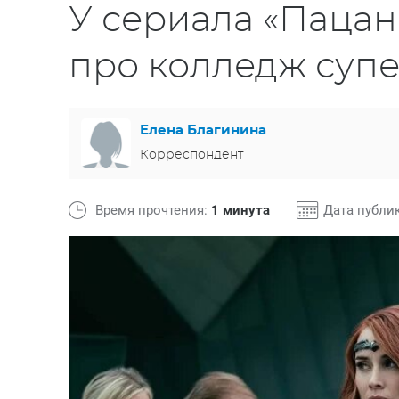
У сериала «Пацан
про колледж суп
Елена Благинина
Корреспондент
Время прочтения:
1 минута
Дата публи