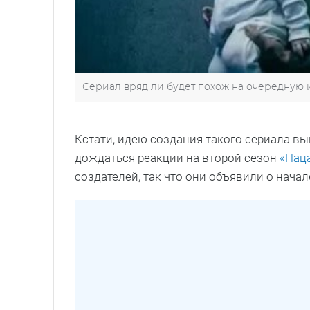
Сериал вряд ли будет похож на очередную 
Кстати, идею создания такого сериала вы
дождаться реакции на второй сезон
«Пац
создателей, так что они объявили о нача