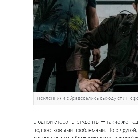
Поклонники обрадовались выходу спин-офф
С одной стороны студенты — такие же по
подростковыми проблемами. Но с другой, у