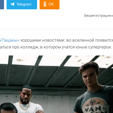
Telegram
OK
«Пацаны»
хорошими новостями: во вселенной появитс
аться про колледж, в котором учатся юные супергерои.