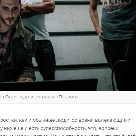
а Фото: кадр из сериала «Пацаны»
дростки, как и обычные люди, со всеми вытекающими
 них еще и есть суперспособности, что, вопреки