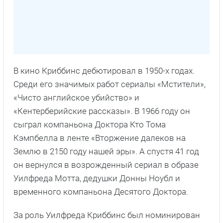
В кино Криббинс дебютировал в 1950-х годах.
Среди его значимых работ сериалы «Мстители»,
«Чисто английское убийство» и
«Кентерберийские рассказы». В 1966 году он
сыграл компаньона Доктора Кто Тома
Кэмпбелла в ленте «Вторжение далеков на
Землю в 2150 году нашей эры». А спустя 41 год
он вернулся в возрожденный сериал в образе
Уилфреда Мотта, дедушки Донны Ноубл и
временного компаньона Десятого Доктора.
За роль Уилфреда Криббинс был номинирован