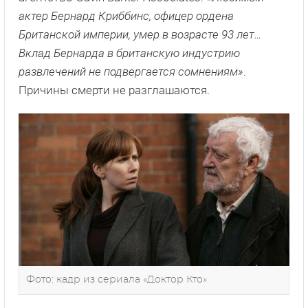
актер Бернард Криббинс, офицер ордена
Британской империи, умер в возрасте 93 лет…
Вклад Бернарда в британскую индустрию
развлечений не подвергается сомнениям»
.
Причины смерти не разглашаются.
Фото: кадр из сериала «Доктор Кто»