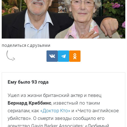
Ему было 93 года
Ушел из жизни британский актер и певец
Бернард Криббинс
, известный по таким
сериалам, как
«Доктор Кто»
и «Чисто английское
убийство». О смерти звезды сообщило его
агентство Gavin Barker Associates:
«Любимый