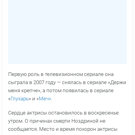
Первую роль в телевизионном сериале она
сыграла в 2007 году — снялась в сериале «Держи
меня крепче», а потом появилась в сериале
«
Глухарь
» и «
Меч»
.
Сердце актрисы остановилось в воскресенье
утром. О причинах смерти Ноздриной не
сообщается. Место и время похорон актрисы