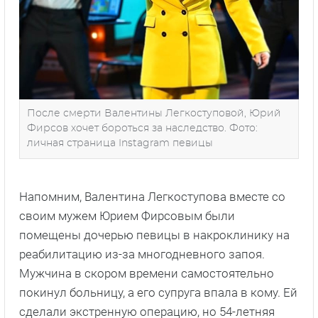
После смерти Валентины Легкоступовой, Юрий
Фирсов хочет бороться за наследство. Фото:
личная страница Instagram певицы
Напомним, Валентина Легкоступова вместе со
своим мужем Юрием Фирсовым были
помещены дочерью певицы в накроклинику на
реабилитацию из-за многодневного запоя.
Мужчина в скором времени самостоятельно
покинул больницу, а его супруга впала в кому. Ей
сделали экстренную операцию, но 54-летняя