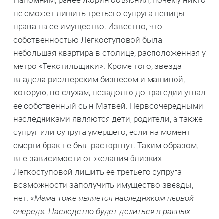
не сможет лишить третьего супруга певицы
права на ее имущество. Известно, что
собственностью Легкоступовой была
небольшая квартира в столице, расположенная у
метро «Текстильщики». Кроме того, звезда
владела риэлтерским бизнесом и машиной,
которую, по слухам, незадолго до трагедии угнал
ее собственный сын Матвей. Первоочередными
наследниками являются дети, родители, а также
супруг или супруга умершего, если на момент
смерти брак не был расторгнут. Таким образом,
вне зависимости от желания близких
Легкоступовой лишить ее третьего супруга
возможности заполучить имущество звезды,
нет.
«Мама тоже является наследником первой
очереди. Наследство будет делиться в равных