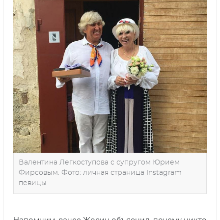
Валентина Легкоступова с супругом Юрием
Фирсовым. Фото: личная страница Instagram
певицы
Напомним, ранее Жорин объяснил, почему никто