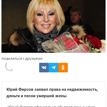
Юрий Фирсов заявил права на недвижимость,
деньги и песни умершей жены
«Юрий Фирсов официально объявил семье моих