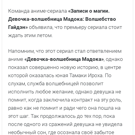
Команда аниме-сериала
«Записи о магии.
Девочка-волшебница Мадока: Волшебство
Гайдэн»
объявила, что премьеру сериала стоит
ждать этим летом.
Напомним, что этот сериал стал ответвлением
аниме
«Девочка-волшебница Мадока»
, однако
показал совершенно новую историю, в центре
которой оказалась юная Тамаки Ироха. По
слухам, служба волшебницей позволит
исполнить любое желание, однако девушка не
помнит, когда заключила контракт на эту роль,
равно как не помнит и ради чего она пошла на
этот шаг. Так продолжалось до тех пор, пока
после одного из сражений девушка не увидела
необычный сон, где осознала своё забытое