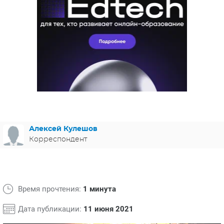
ЯПОНИЯ
СВЕТСКИЕ НОВОСТИ
МЕЛОДРАМЫ
ИСПАНИЯ
ТЕСТЫ
ФРАНЦИЯ
СПОЙЛЕРЫ ИЗ СЕРИАЛОВ
ГЕРМАНИЯ
Алексей Кулешов
Корреспондент
Время прочтения:
1 минута
Дата публикации:
11 июня 2021