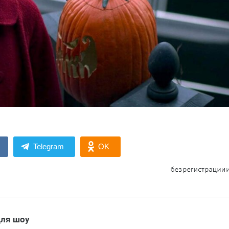
Telegram
OK
для шоу