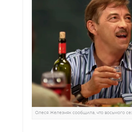
Олеся Железняк сообщила, что восьмого сезо