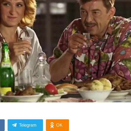
Telegram
OK