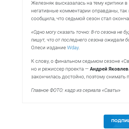
Железняк высказалась на тему критики в 
негативные комментарии оправданы, так к
сообщила, что седьмой сезон стал оконча
«Одно могу сказать точно: 8-го сезона не б
пишут, что от последнего сезона ожидали б
Олеси издание
Wday
.
К слову, о финальном седьмом сезоне «С
но и режиссер проекта —
Андрей Яковлев
закончилась достойно, поэтому снимать 
Главное ФОТО: кадр из сериала «Сваты»
ПОДПИШ