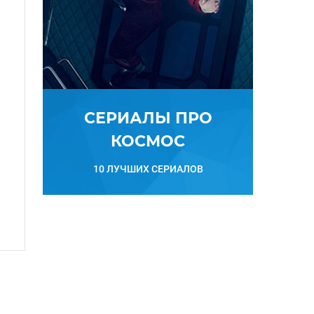
СЕРИАЛЫ ПРО
КОСМОС
10 ЛУЧШИХ СЕРИАЛОВ