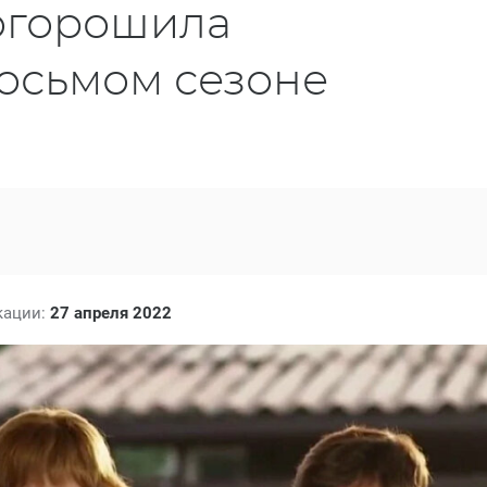
огорошила
осьмом сезоне
кации:
27 апреля 2022