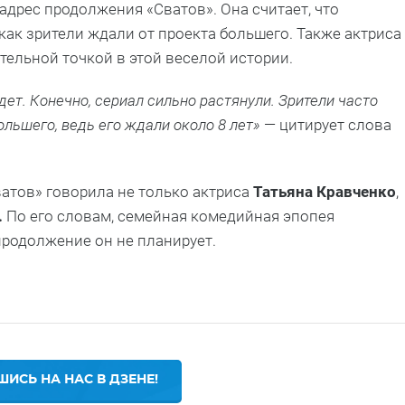
адрес продолжения «Сватов». Она считает, что
ак зрители ждали от проекта большего. Также актриса
тельной точкой в этой веселой истории.
удет. Конечно, сериал сильно растянули. Зрители часто
ольшего, ведь его ждали около 8 лет»
— цитирует слова
ватов» говорила не только актриса
Татьяна Кравченко
,
.
По его словам, семейная комедийная эпопея
продолжение он не планирует.
ИСЬ НА НАС В ДЗЕНЕ!