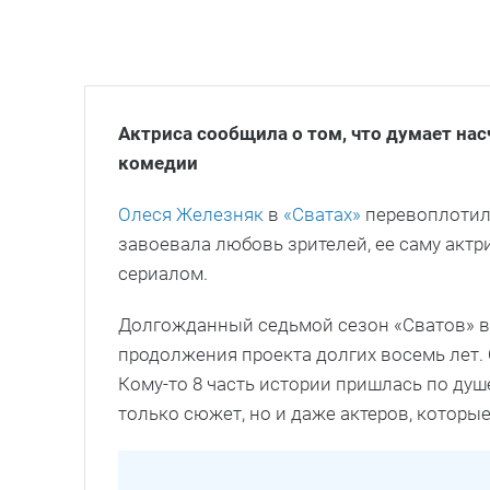
Актриса сообщила о том, что думает н
комедии
Олеся Железняк
в
«Сватах»
перевоплотила
завоевала любовь зрителей, ее саму акт
сериалом.
Долгожданный седьмой сезон «Сватов» в
продолжения проекта долгих восемь лет.
Кому-то 8 часть истории пришлась по душ
только сюжет, но и даже актеров, которы