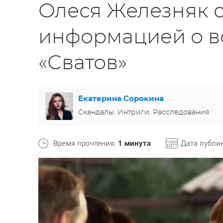
Олеся Железняк 
информацией о в
«Сватов»
Екатерина Сорокина
Скандалы. Интриги. Расследования
Время прочтения:
1 минута
Дата публи