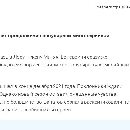
асчет продолжения популярной многосерийной
сь в Лору — жену Митяя. Ее героиня сразу же
рису до сих пор ассоциируют с популярным комедийным
ышел в конце декабря 2021 года. Поклонники ждали
 Однако новый сезон оставил смешанные чувства.
е, но большинство фанатов сериала раскритиковали не
е играли полюбившихся героев.