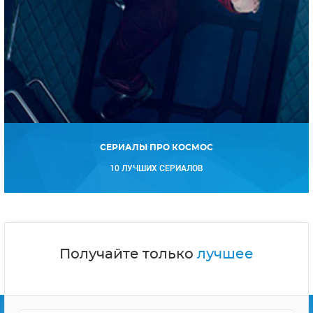
СЕРИАЛЫ ПРО КОСМОС
10 ЛУЧШИХ СЕРИАЛОВ
Получайте только
лучшее