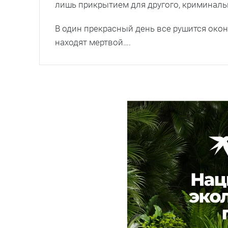
лишь прикрытием для другого, криминальн
В один прекрасный день все рушится окон
находят мертвой….