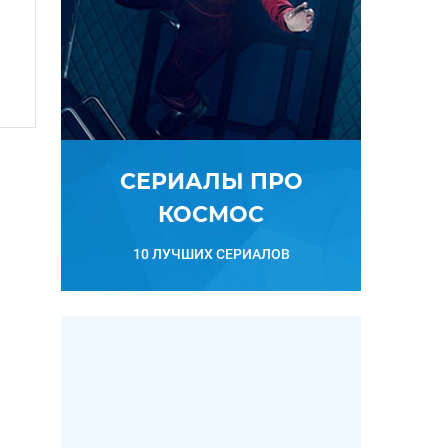
СЕРИАЛЫ ПРО
КОСМОС
10 ЛУЧШИХ СЕРИАЛОВ