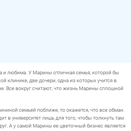
на и любима. У Марины отличная семья, которой бы
й клинике, две дочери, одна из которых учится в
зе. Все вокруг считают, что жизнь Марины сплошной
ниной семьей поближе, то окажется, что все обман.
ит в университет лишь для того, чтобы толкнуть там
руг. А у самой Марины ее цветочный бизнес является