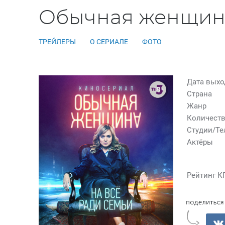
Обычная женщина
ТРЕЙЛЕРЫ
О СЕРИАЛЕ
ФОТО
Дата выхо
18+
Страна
Жанр
Количеств
Студии/Т
Актёры
Рейтинг К