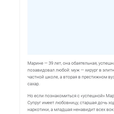
Марине — 39 лет, она обаятельная, успеш
позавидовал любой: муж — хирург в элитно
частной школе, а вторая в престижном ву
сахар.
Но если познакомиться с «успешной» Мари
Супруг имеет любовницу, старшая дочь ход
наркотики, а младшая ненавидит всех вок