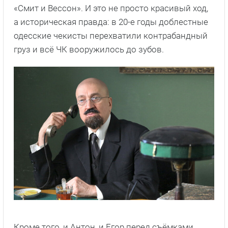
«Смит и Вессон». И это не просто красивый ход,
а историческая правда: в 20-е годы доблестные
одесские чекисты перехватили контрабандный
груз и всё ЧК вооружилось до зубов.
Кроме того, и Антон, и Егор перед съёмками