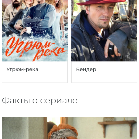
Угрюм-река
Бендер
Факты о сериале