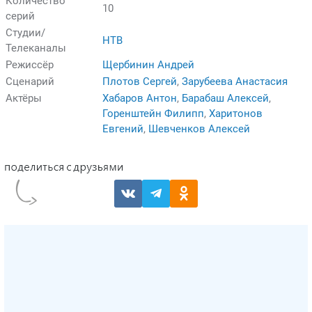
Количество
10
серий
Студии/
НТВ
Телеканалы
Режиссёр
Щербинин Андрей
Сценарий
Плотов Сергей
,
Зарубеева Анастасия
Актёры
Хабаров Антон
,
Барабаш Алексей
,
Горенштейн Филипп
,
Харитонов
Евгений
,
Шевченков Алексей