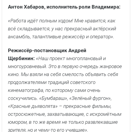
Антон Хабаров, исполнитель роли Владимира:
«Работа идёт полным ходом! Мне нравится, как
всё складывается, у нас прекрасный актёрский
ансамбль, талантливые режиссёр и оператор».
Режиссёр-постановщик Андрей
Щербинин:
«Наш проект многоплановый и
многоуровневый. Это в первую очередь жанровое
кино. Мы взяли на себя смелость объявить себя
продолжателями традиций советского
кинематографа, по которому сами очень
соскучились. «Бумбараш», «Зелёный фургон»,
«Красные дьяволята» – прекрасные фильмы,
остросюжетные, захватывающие, с искромётным
юмором, в то же время не только развлекавшие
зрителя, но и чему-то его учившие».