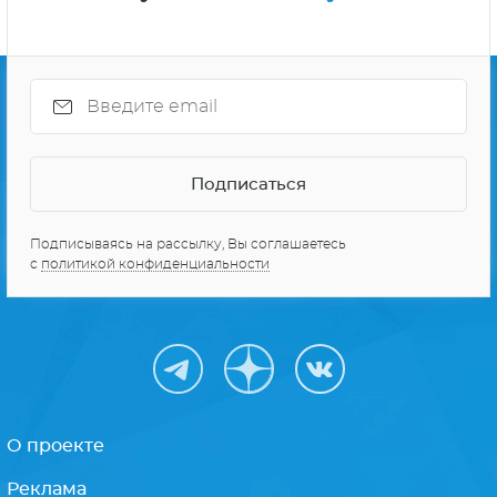
СЕРИАЛЫ ПРО КОСМОС
10 ЛУЧШИХ СЕРИАЛОВ
Получайте только
лучшее