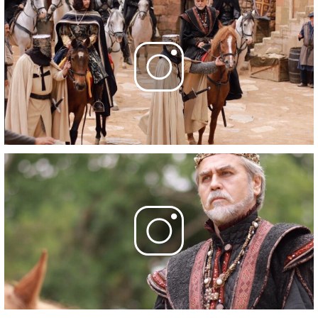
30 серия
- 128. Bölüm
31 мая 2023
31 серия
- 129. Bölüm
7 июня 2023
32 серия
- 130. Bölüm
14 июня 2023
Фотографии