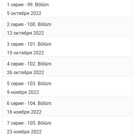
задействовано около 6000 человек. Из них 400
человек – это технический персонал, а 5000 –
люди, участвующие в массовке.
Дата выхода
Список серий
1 серия
- 99. Bölüm
5 октября 2022
2 серия
- 100. Bölüm
12 октября 2022