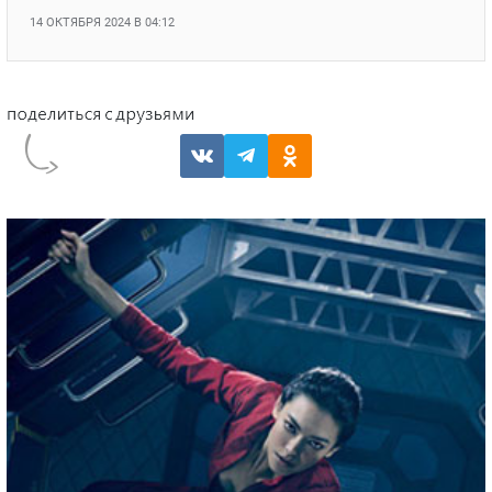
Круче Сулеймана, мощнее Эртугрула: 7
причин бешеной популярности турецкого
сериала «Основание. Осман»
Названы 7 причин бешеной популярности
турецкого сериала «Основание. Осман»
14 ОКТЯБРЯ 2024 В 04:12