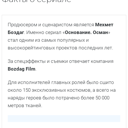
Великолепный век
Факты о сериале
Продюсером и сценаристом является
Мехмет
Боздаг
. Именно сериал «
Основание. Осман
»