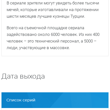
стал одним из самых популярных и
высокорейтинговых проектов последних лет.
За спецэффекты и съемки отвечает компания
Bozdag Film
.
Для исполнителей главных ролей было сшито
около 150 эксклюзивных костюмов, а всего на
наряды героев было потрачено более 50 000
метров тканей.
В сериале зрители могут увидеть более тысячи
мечей, которые изготавливали на протяжении
шести месяцев лучшие кузнецы Турции.
Всего на съемочной площадке сериала