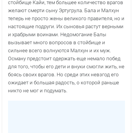
стойбище Кайи, тем большее количество врагов
желают смерти сыну Эртугрула. Бала и Малхун
теперь не просто жены великого правителя, но и
настоящие подруги. Их сыновья растут верными
и храбрыми воинами. Недомогание Балы
вызывает много вопросов в стойбище и
сильнее всего волнуются Малхун и их муж.
Осману предстоит одержать еще немало побед
для того, чтобы его дети и внуки смогли жить, не
боясь своих врагов. Но среди этих невзгод его
ожидает и большая радость, о которой раньше
никто не мог и подумать.