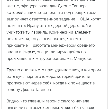
агенте, офицере разведки Джоне Тавнере,
который занимается тем, что под прикрытием
выполняет ответственное задание — США хотят
помешать Ирану стать ядерной державой и
уничтожить Израиль. Комический элемент
появляется, когда выясняется, что его
прикрытие — работать менеджером среднего
звена в фирме, специализирующейся по
промышленным трубопроводам в Милуоки.
Трудно описать это причудливое шоу, в котором
есть куча черного юмора, который зрители
пропускают через себя, когда их помещают в
голову Джона Тавнера.
Видно, что главный герой с самого начала
выглядит заторможенным, может быть, даже