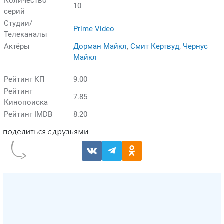
Количество
10
серий
Студии/
Prime Video
Телеканалы
Актёры
Дорман Майкл
,
Смит Кертвуд
,
Чернус
Майкл
Рейтинг КП
9.00
Рейтинг
7.85
Кинопоиска
Рейтинг IMDB
8.20