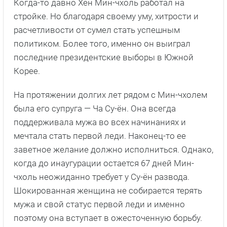
Когда-то давно Хён Мин-чхоль работал на
стройке. Но благодаря своему уму, хитрости и
расчетливости от сумел стать успешным
политиком. Более того, именно он выиграл
последние президентские выборы в Южной
Корее.
На протяжении долгих лет рядом с Мин-чхолем
была его супруга — Ча Су-ён. Она всегда
поддерживала мужа во всех начинаниях и
мечтала стать первой леди. Наконец-то ее
заветное желание должно исполниться. Однако,
когда до инаугурации остается 67 дней Мин-
чхоль неожиданно требует у Су-ён развода.
Шокированная женщина не собирается терять
мужа и свой статус первой леди и именно
поэтому она вступает в ожесточенную борьбу.