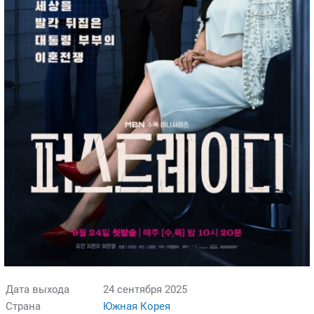
Дата выхода
24 сентября 2025
Страна
Южная Корея