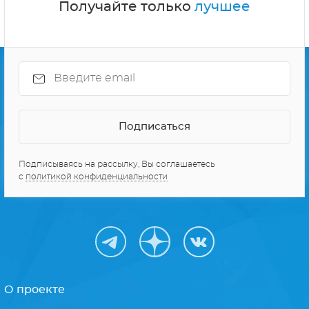
Получайте только
лучшее
Подписываясь на рассылку, Вы соглашаетесь
с
политикой конфиденциальности
О проекте