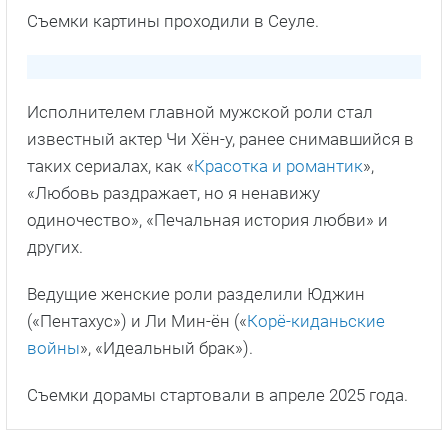
Съемки картины проходили в Сеуле.
Исполнителем главной мужской роли стал
известный актер Чи Хён-у, ранее снимавшийся в
таких сериалах, как «
Красотка и романтик
»,
«Любовь раздражает, но я ненавижу
одиночество», «Печальная история любви» и
других.
Ведущие женские роли разделили Юджин
(«Пентахус») и Ли Мин-ён («
Корё-киданьские
войны
», «Идеальный брак»).
Съемки дорамы стартовали в апреле 2025 года.