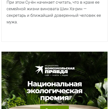
При этом Су-ён начинает считать, что в крахе ее
семейной жизни виновата Шин Хэ-рин —
секретарь и ближайший доверенный человек ее
мужа.