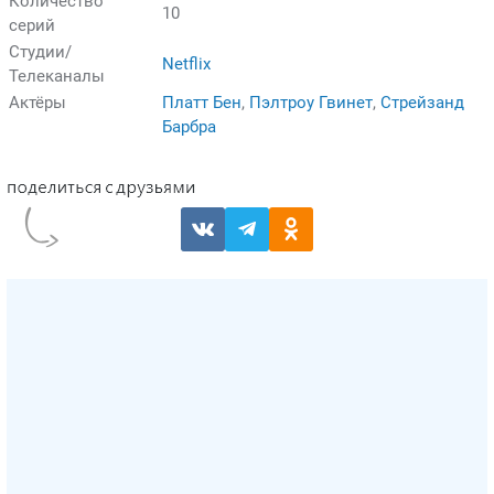
Количество
10
серий
Студии/
Netflix
Телеканалы
Актёры
Платт Бен
,
Пэлтроу Гвинет
,
Стрейзанд
Барбра