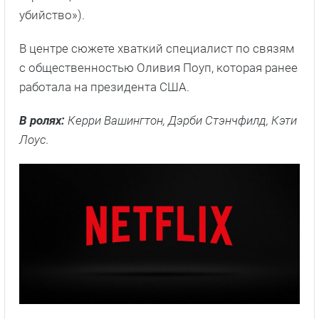
убийство»).
В центре сюжете хваткий специалист по связям
с общественностью Оливия Поуп, которая ранее
работала на президента США.
В ролях:
Керри Вашингтон, Дэрби Стэнчфилд, Кэти
Лоус.