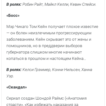
В ролях:
Робин Райт, Майкл Келли, Кевин Спейси.
«Босс»
Мэр Чикаго Том Кейн получает плохое известие
— он болен неизлечимым прогрессирующим
заболеванием. Кейн скрывает это от жены и
помощников, но в преддверии выборов
губернатора слишком многие начинают
копаться в прошлом и настоящем Кейна…
В ролях:
Келси Грэммер, Конни Нильсен, Ханна
Уэр.
«Скандал»
Сериал создан Шондой Раймс («Анатомия
страсти», «Как избежать наказания за