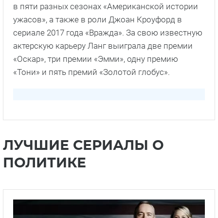
в пяти разных сезонах «Американской истории
ужасов», а также в роли Джоан Кроуфорд в
сериале 2017 года «Вражда». За свою известную
актерскую карьеру Ланг выиграла две премии
«Оскар», три премии «Эмми», одну премию
«Тони» и пять премий «Золотой глобус».
ЛУЧШИЕ СЕРИАЛЫ О
ПОЛИТИКЕ