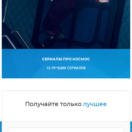
СЕРИАЛЫ ПРО КОСМОС
10 ЛУЧШИХ СЕРИАЛОВ
Получайте только
лучшее