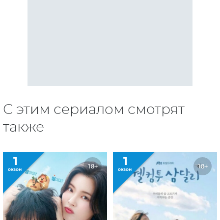
С этим сериалом смотрят
также
1
1
18+
18+
сезон
сезон