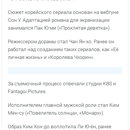
Сюжет корейского сериала основан на вебтуне
Сон У. Адаптацией романа для экранизации
занимался Пак Ю-ми («Проклятая девятка»).
Режиссером дорамы стал Чан Ян-хо. Ранее он
работал над созданием таких сериалов, как «Её
личная жизнь» и «Королева Чхорин».
За съемочный процесс отвечали студии KBS и
Fantagoi Pictures.
Исполнителем главной мужской роли стал Ким
Мён-су («Повелитель солнца», «Монарх»).
Образ Ким Хон-до воплотила Ли Ю-ён, ранее