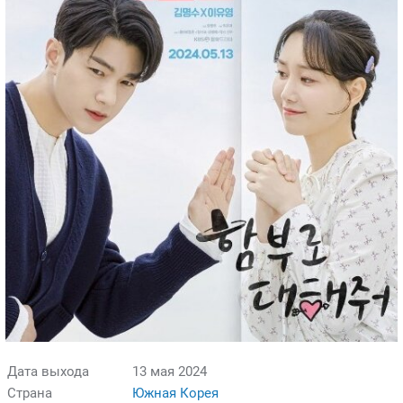
Дата выхода
13 мая 2024
Страна
Южная Корея