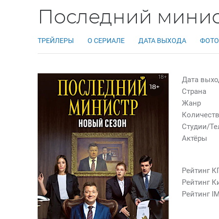
Последний минис
ТРЕЙЛЕРЫ
О СЕРИАЛЕ
ДАТА ВЫХОДА
ФОТО
Дата выхо
18+
Страна
Жанр
Количеств
Студии/Т
Актёры
Рейтинг К
Рейтинг К
Рейтинг I