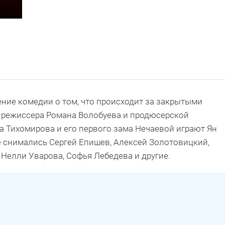
ние комедии о том, что происходит за закрытыми
режиссера Романа Волобуева и продюсерской
а Тихомирова и его первого зама Нечаевой играют Ян
е снимались Сергей Епишев, Алексей Золотовицкий,
 Нелли Уварова, Софья Лебедева и другие.