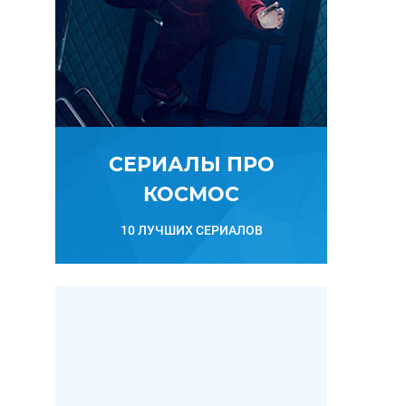
СЕРИАЛЫ ПРО
КОСМОС
10 ЛУЧШИХ СЕРИАЛОВ