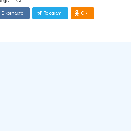
В контакте
Telegram
OK