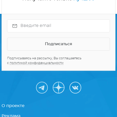
Подписываясь на рассылку, Вы соглашаетесь
с
политикой конфиденциальности
О проекте
Реклама