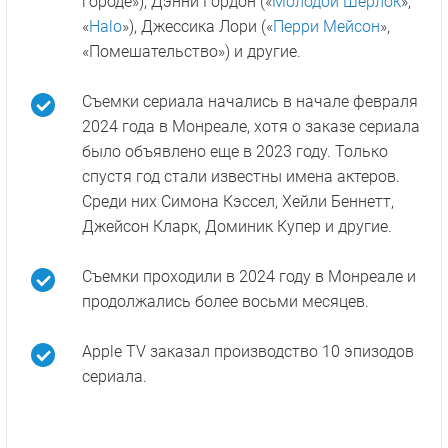
городе»), Дэнни Гордон («
Молодой Шерлок
»,
«
Halo
»), Джессика Лори («
Перри Мейсон
»,
«Помешательство») и другие.
Съемки сериала начались в начале февраля
2024 года в Монреале, хотя о заказе сериала
было объявлено еще в 2023 году. Только
спустя год стали известны имена актеров.
Среди них Симона Кэссел, Хейли Беннетт,
Джейсон Кларк, Доминик Купер и другие.
Съемки проходили в 2024 году в Монреале и
продолжались более восьми месяцев.
Apple TV заказал производство 10 эпизодов
сериала.