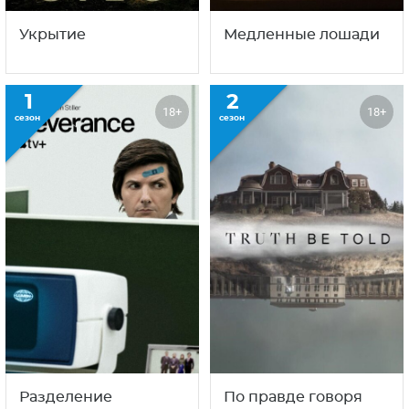
Укрытие
Медленные лошади
1
2
18+
18+
сезон
сезон
Разделение
По правде говоря