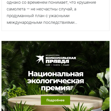
однако со временем понимает, что крушение
самолета — не несчастны случай, а
продуманный план с ужасными
международными последствиями…