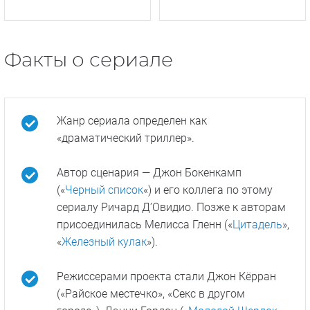
Факты о сериале
Жанр сериала определен как
«драматический триллер».
Автор сценария — Джон Бокенкамп
(«
Черный список
«) и его коллега по этому
сериалу Ричард Д’Овидио. Позже к авторам
присоединилась Мелисса Гленн («
Цитадель
»,
«
Железный кулак
»).
Режиссерами проекта стали Джон Кёрран
(«Райское местечко», «Секс в другом