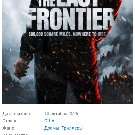
Дата выхода
10 октября 2025
Страна
США
Жанр
Драмы
,
Триллеры