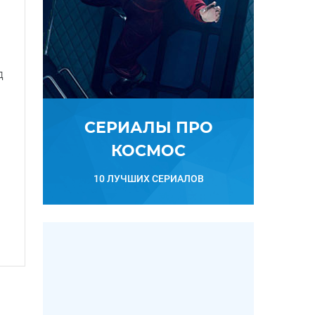
д
СЕРИАЛЫ ПРО
КОСМОС
10 ЛУЧШИХ СЕРИАЛОВ