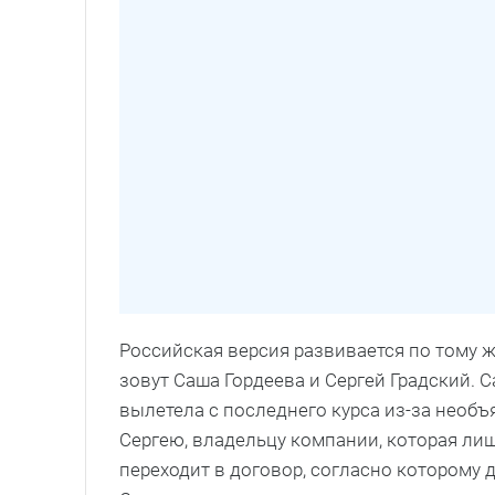
Российская версия развивается по тому ж
зовут Саша Гордеева и Сергей Градский. 
вылетела с последнего курса из-за необ
Сергею, владельцу компании, которая ли
переходит в договор, согласно которому 