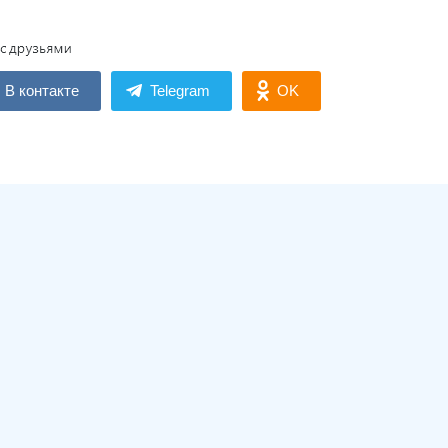
В контакте
Telegram
OK