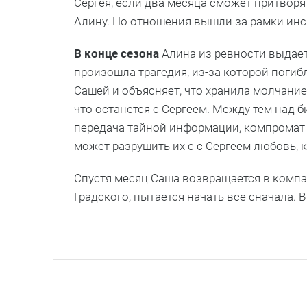
Сергея, если два месяца сможет притвор
Алину. Но отношения вышли за рамки инс
В конце сезона
Алина из ревности выдает
произошла трагедия, из-за которой погиб
Сашей и объясняет, что хранила молчание
что останется с Сергеем. Между тем над б
передача тайной информации, компромат 
может разрушить их с с Сергеем любовь, к
Спустя месяц Саша возвращается в компа
Градского, пытается начать все сначала.