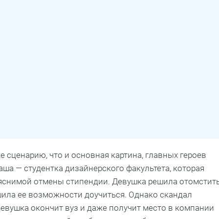
е сценарию, что и основная картина, главных героев
Саша — студентка дизайнерского факультета, которая
ъяснимой отмены стипендии. Девушка решила отомстит
шила ее возможности доучиться. Однако скандал
девушка окончит вуз и даже получит место в компании