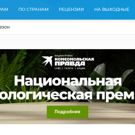
РАМ
ПО СТРАНАМ
РЕЦЕНЗИИ
НА ВЫХОДНЫЕ
езон