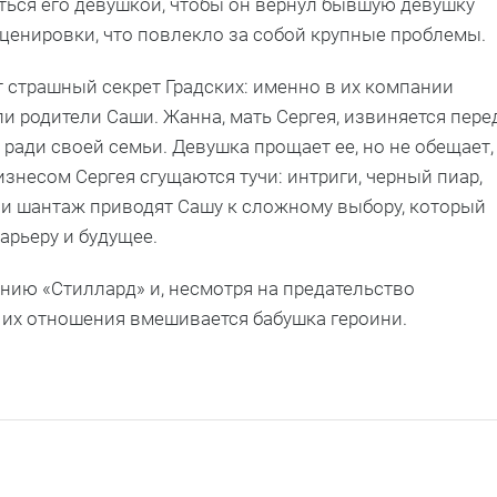
яться его девушкой, чтобы он вернул бывшую девушку
ценировки, что повлекло за собой крупные проблемы.
 страшный секрет Градских: именно в их компании
ли родители Саши. Жанна, мать Сергея, извиняется пере
 ради своей семьи. Девушка прощает ее, но не обещает,
изнесом Сергея сгущаются тучи: интриги, черный пиар,
и шантаж приводят Сашу к сложному выбору, который
арьеру и будущее.
нию «Стиллард» и, несмотря на предательство
 В их отношения вмешивается бабушка героини.