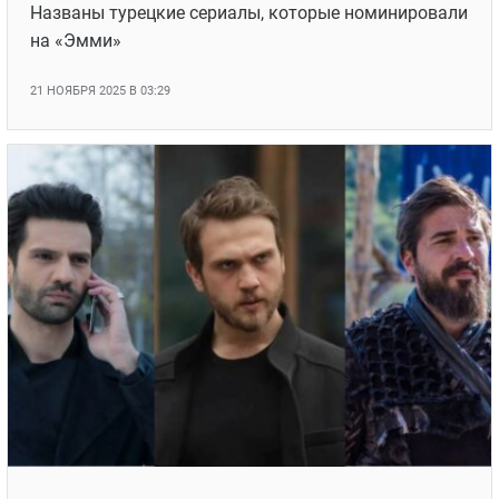
«Сапфир», «Черная любовь» и не только:
Турецкие сериалы, которые номинировали на
«Эмми»
Названы турецкие сериалы, которые номинировали
на «Эмми»
21 НОЯБРЯ 2025 В 03:29