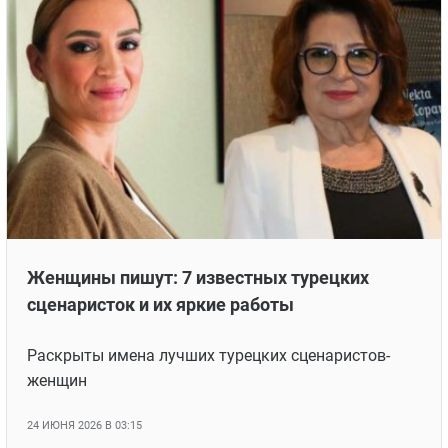
«Правосудие», «Чукур» и не только: 15 лучших
турецких сериалов от Ay Yapim
Составлена подборка самых интересных турецких
сериалов от компании Ay Yapim
15 ИЮЛЯ 2026 В 05:42