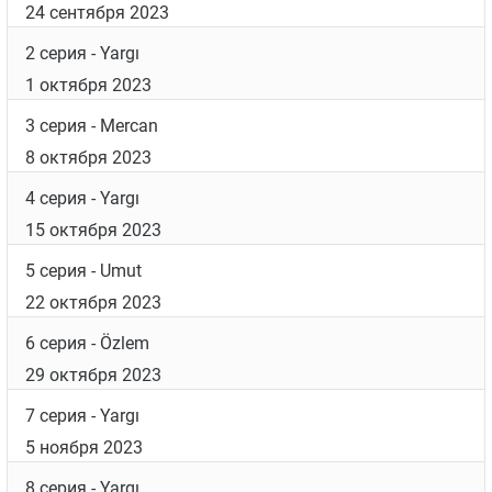
Съемки 3 сезона проходили в Стамбуле.
Дата выхода
Список серий
1 серия
- Yargı
24 сентября 2023
2 серия
- Yargı
1 октября 2023
3 серия
- Mercan