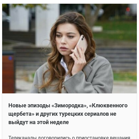
Десять ярких пар турдизи последних лет
Стали известны десять ярких пар турдизи
последних лет
8 ИЮЛЯ 2024 В 07:27