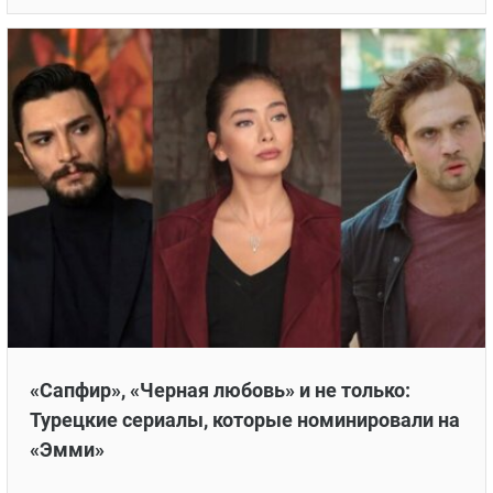
Женщины пишут: 7 известных турецких
сценаристок и их яркие работы
Раскрыты имена лучших турецких сценаристов-
женщин
24 ИЮНЯ 2026 В 03:15