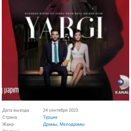
Дата выхода
24 сентября 2023
Страна
Турция
Жанр
Драмы
,
Мелодрамы