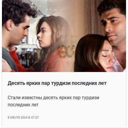
ТОП-11 самых ярких тандемов турецких
звезд последних лет
Стали известны 11 самых ярких тандемов турецких
звезд последних лет
8 ЯНВАРЯ 2025 В 01:00