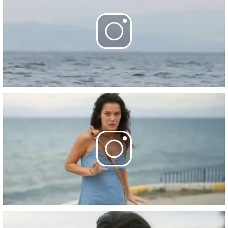
12 мая 2024
31 серия
- Yargı
19 мая 2024
32 серия
- Yargı Veda
26 мая 2024
Фотографии