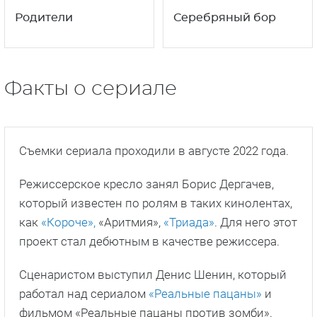
Родители
Серебряный бор
Факты о сериале
Съемки сериала проходили в августе 2022 года.
Режиссерское кресло занял Борис Дергачев,
который известен по ролям в таких кинолентах,
как
«Короче»,
«Аритмия»,
«Триада»
. Для него этот
проект стал дебютным в качестве режиссера.
Сценаристом выступил Денис Шенин, который
работал над сериалом
«Реальные пацаны»
и
фильмом «Реальные пацаны против зомби».