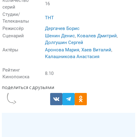
Количество
16
серий
Студии/
ТНТ
Телеканалы
Режиссёр
Дергачев Борис
Сценарий
Шенин Денис
,
Ковалев Дмитрий
,
Долгушин Сергей
Актёры
Аронова Мария
,
Хаев Виталий
,
Калашникова Анастасия
Рейтинг
8.10
Кинопоиска