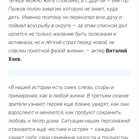
теперь можно жить спокойно, а с другой — Виктор
Пыжов полон энергии, которую не знает, куда
деть. Именно поэтому он перекопал всю дачу и
поймал всю рыбу в округе — за этим списком дел
кроется не только желание быть полезным и
активным, но и лёгкий страх перед новой, не
совсем понятной фазой жизни»
, — актер
Виталий
Хаев.
«В нашей истории есть смех, слёзы, ссоры и
примирения, как в любой жизни. В третьем сезоне
зрители узнают героев ещё ближе, увидят, как они
взрослеют и меняются, как пробуют сохранить
любовь и тепло дома. Ситуации наших персонажей
становятся ещё честнее и острее — каждый
узнает себя, свои семейные радости и трудности»
,