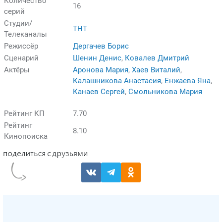
Количество
16
серий
Студии/
ТНТ
Телеканалы
Режиссёр
Дергачев Борис
Сценарий
Шенин Денис
,
Ковалев Дмитрий
Актёры
Аронова Мария
,
Хаев Виталий
,
Калашникова Анастасия
,
Енжаева Яна
,
Канаев Сергей
,
Смольникова Мария
Рейтинг КП
7.70
Рейтинг
8.10
Кинопоиска