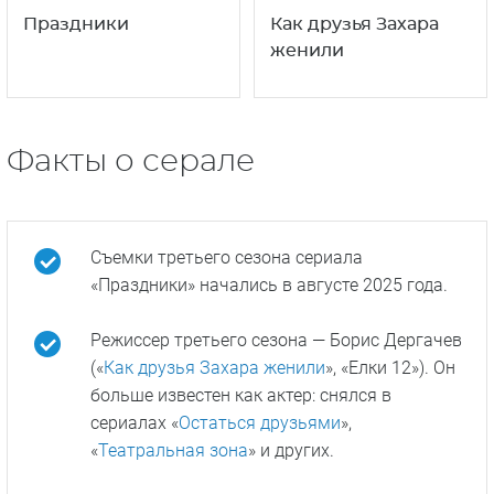
Праздники
Как друзья Захара
женили
Факты о серале
Съемки третьего сезона сериала
«Праздники» начались в августе 2025 года.
Режиссер третьего сезона — Борис Дергачев
(«
Как друзья Захара женили
», «Елки 12»). Он
больше известен как актер: снялся в
сериалах «
Остаться друзьями
»,
«
Театральная зона
» и других.