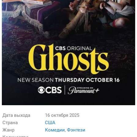
Дата выхода
16 октября 2025
Страна
США
Жанр
Комедии
,
Фэнтези