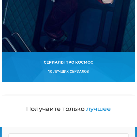
СЕРИАЛЫ ПРО КОСМОС
10 ЛУЧШИХ СЕРИАЛОВ
Получайте только
лучшее