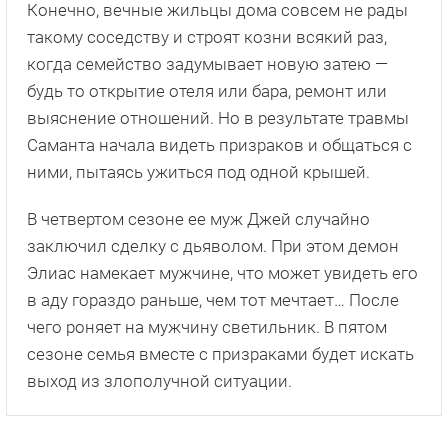
Конечно, вечные жильцы дома совсем не рады
такому соседству и строят козни всякий раз,
когда семейство задумывает новую затею —
будь то открытие отеля или бара, ремонт или
выяснение отношений. Но в результате травмы
Саманта начала видеть призраков и общаться с
ними, пытаясь ужиться под одной крышей.
В четвертом сезоне ее муж Джей случайно
заключил сделку с дьяволом. При этом демон
Элиас намекает мужчине, что может увидеть его
в аду гораздо раньше, чем тот мечтает… После
чего роняет на мужчину светильник. В пятом
сезоне семья вместе с призраками будет искать
выход из злополучной ситуации.