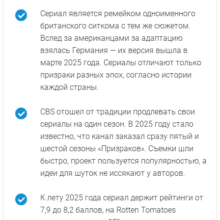
Сериал является ремейком одноименного
британского ситкома с тем же сюжетом.
Вслед за американцами за адаптацию
взялась Германия — их версия вышла в
марте 2025 года. Сериалы отличают только
призраки разных эпох, согласно истории
каждой страны.
CBS отошел от традиции продлевать свои
сериалы на один сезон. В 2025 году стало
известно, что канал заказал сразу пятый и
шестой сезоны «Призраков». Съемки шли
быстро, проект пользуется популярностью, а
идеи для шуток не иссякают у авторов.
К лету 2025 года сериал держит рейтинги от
7,9 до 8,2 баллов, на Rotten Tomatoes