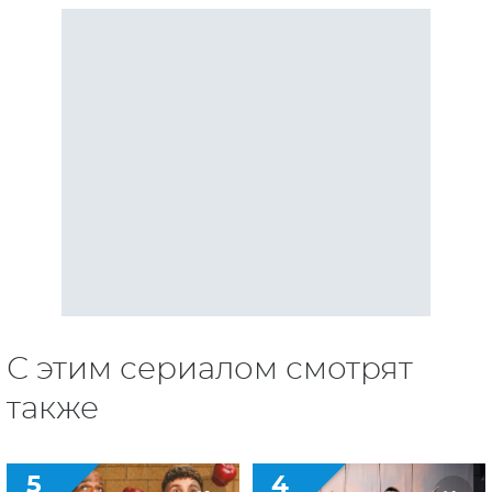
С этим сериалом смотрят
также
5
4