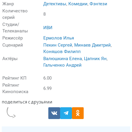
Жанр
Детективы
,
Комедии
,
Фэнтези
Количество
8
серий
Студии/
ИВИ
Телеканалы
Режиссёр
Ермолов Илья
Сценарий
Пекин Сергей
,
Минаев Дмитрий
,
Коняшов Филипп
Актёры
Валюшкина Елена
,
Цапник Ян
,
Гальченко Андрей
Рейтинг КП
6.00
Рейтинг
6.99
Кинопоиска