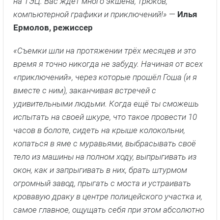
на ТЭЦ. Вас ждет много экшена, трюков,
компьютерной графики и приключений!»
—
Илья
Ермолов, режиссер
«Съемки шли на протяжении трёх месяцев и это
время я точно никогда не забуду. Начиная от всех
«приключений», через которые прошёл Гоша (и я
вместе с ним), заканчивая встречей с
удивительными людьми. Когда ещё ты сможешь
испытать на своей шкуре, что такое провести 10
часов в болоте, сидеть на крыше колокольни,
копаться в яме с муравьями, выбрасывать своё
тело из машины на полном ходу, выпрыгивать из
окон, как и запрыгивать в них, брать штурмом
огромный завод, прыгать с моста и устраивать
кровавую драку в центре полицейского участка и,
самое главное, ощущать себя при этом абсолютно