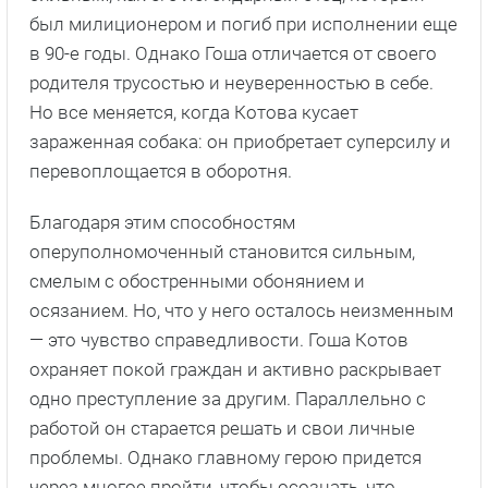
был милиционером и погиб при исполнении еще
в 90-е годы. Однако Гоша отличается от своего
родителя трусостью и неуверенностью в себе.
Но все меняется, когда Котова кусает
зараженная собака: он приобретает суперсилу и
перевоплощается в оборотня.
Благодаря этим способностям
оперуполномоченный становится сильным,
смелым с обостренными обонянием и
осязанием. Но, что у него осталось неизменным
— это чувство справедливости. Гоша Котов
охраняет покой граждан и активно раскрывает
одно преступление за другим. Параллельно с
работой он старается решать и свои личные
проблемы. Однако главному герою придется
через многое пройти, чтобы осознать, что