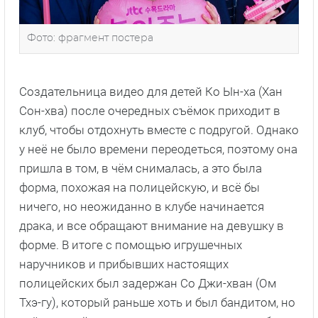
Фото: фрагмент постера
Создательница видео для детей Ко Ын-ха (Хан
Сон-хва) после очередных съёмок приходит в
клуб, чтобы отдохнуть вместе с подругой. Однако
у неё не было времени переодеться, поэтому она
пришла в том, в чём снималась, а это была
форма, похожая на полицейскую, и всё бы
ничего, но неожиданно в клубе начинается
драка, и все обращают внимание на девушку в
форме. В итоге с помощью игрушечных
наручников и прибывших настоящих
полицейских был задержан Со Джи-хван (Ом
Тхэ-гу), который раньше хоть и был бандитом, но