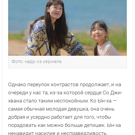
Фото: кадр из сериала
Однако переулок контрастов продолжает, и на
очереди у нас та, из-за которой сердце Со Джи-
хвана стало таким неспокойным. Ко Ын-ха —
самая обычная молодая девушка, она очень
добрая и усердно работает для того, чтобы
порадовать как можно больше детишек. Ын-ха
ненавидит насилие и несправедливость,