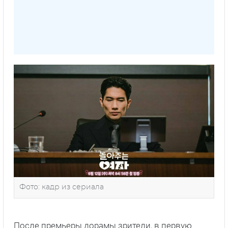
Фото: кадр из сериала
После премьеры дорамы зрители, в первую