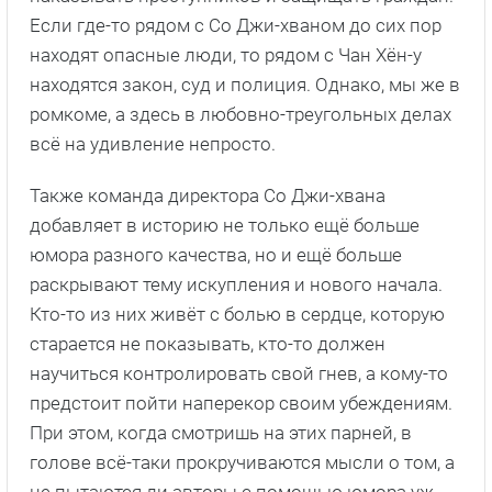
Если где-то рядом с Со Джи-хваном до сих пор
находят опасные люди, то рядом с Чан Хён-у
находятся закон, суд и полиция. Однако, мы же в
ромкоме, а здесь в любовно-треугольных делах
всё на удивление непросто.
Также команда директора Со Джи-хвана
добавляет в историю не только ещё больше
юмора разного качества, но и ещё больше
раскрывают тему искупления и нового начала.
Кто-то из них живёт с болью в сердце, которую
старается не показывать, кто-то должен
научиться контролировать свой гнев, а кому-то
предстоит пойти наперекор своим убеждениям.
При этом, когда смотришь на этих парней, в
голове всё-таки прокручиваются мысли о том, а