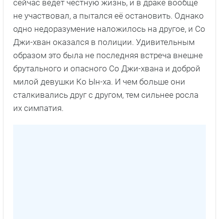
сейчас ведёт честную жизнь, и в драке вообще
не участвовал, а пытался её остановить. Однако
одно недоразумение наложилось на другое, и Со
Джи-хван оказался в полиции. Удивительным
образом это была не последняя встреча внешне
брутального и опасного Со Джи-хвана и доброй
милой девушки Ко Ын-ха. И чем больше они
сталкивались друг с другом, тем сильнее росла
их симпатия.