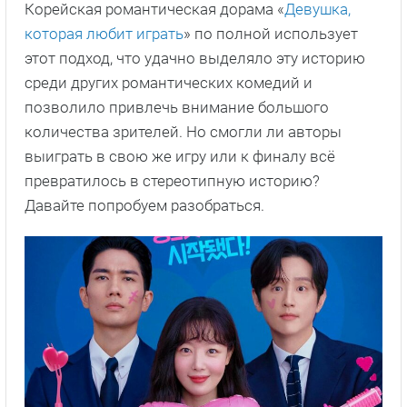
Корейская романтическая дорама «
Девушка,
которая любит играть
» по полной использует
этот подход, что удачно выделяло эту историю
среди других романтических комедий и
позволило привлечь внимание большого
количества зрителей. Но смогли ли авторы
выиграть в свою же игру или к финалу всё
превратилось в стереотипную историю?
Давайте попробуем разобраться.