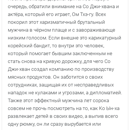
очередь, обратили внимание на Со Джи-хвана и
актёра, который его играет, Ом Тхэ-гу. Всех
покорил этот харизматичный брутальный
мужчина в чёрном плаще и с завораживающе
низким голосом. Если внешне это карикатурный
корейский бандит, то внутри это человек,
который помогает бывшим заключенным не
стать снова на кривую дорожку, для чего Со
Джи-хван создал компанию по производству
мясных продуктов. Он заботится о своих
сотрудниках, защищая их от несправедливых
нападок не кулаками и угрозами, а дипломатией.
Также этот эффектный мужчина лет сорока
совсем не прочь посмотреть на то, как Ко Ын-ха
развлекает детей в своих видео, а выпив всего
одну рюмку, он ли сразу вырубается или