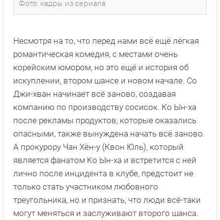
Фото: кадры из сериала
Несмотря на то, что перед нами всё ещё лёгкая
романтическая комедия, с местами очень
корейским юмором, но это ещё и история об
искуплении, втором шансе и новом начале. Со
Джи-хван начинает всё заново, создавая
компанию по производству сосисок. Ко Ын-ха
после рекламы продуктов, которые оказались
опасными, также вынуждена начать всё заново.
А прокурору Чан Хён-у (Квон Юль), который
является фанатом Ко Ын-ха и встретится с ней
лично после инцидента в клубе, предстоит не
только стать участником любовного
треугольника, но и признать, что люди всё-таки
могут меняться и заслуживают второго шанса.