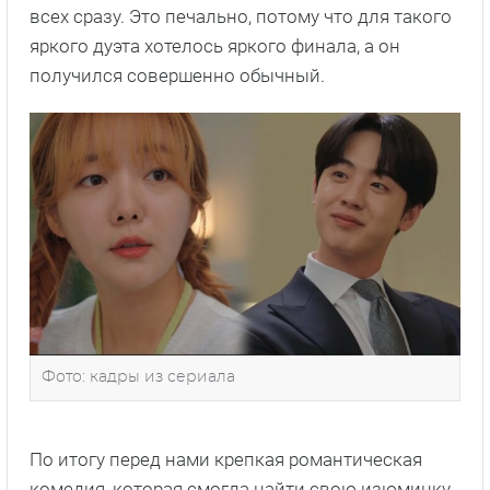
всех сразу. Это печально, потому что для такого
яркого дуэта хотелось яркого финала, а он
получился совершенно обычный.
Фото: кадры из сериала
По итогу перед нами крепкая романтическая
комедия, которая смогла найти свою изюминку,