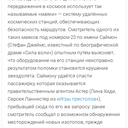
передвижения в космосе использует так
называемые «маяки» — систему удалённых
космических станций, обеспечивающих
безопасность маршрутов. Смотритель одного из
таких маяков под номером 23 по имени Саймон
(Стефан Джеймс, известный по биографической
драме «Сила воли») опытным путём выясняет,
что оборудование на его станции неисправно:
результатом поломки становится крушение
звездолёта. Саймону удаётся спасти
пассажирку, которая оказывается
правительственным агентом Астер (Лина Хиди,
Серсея Ланнистер из «
Игры престолов
«),
прибывшей сюда по его же запросу: ранее
смотритель сообщал о возможном обнаружении
месторождений новых изотопов, прежде