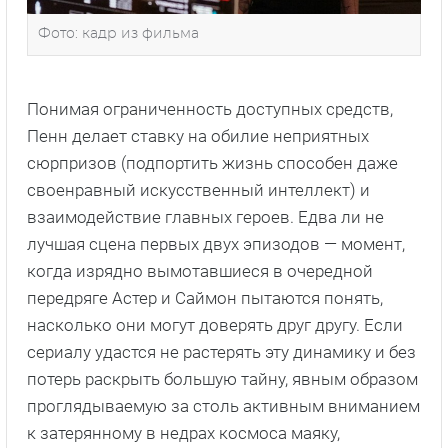
Фото: кадр из фильма
Понимая ограниченность доступных средств,
Пенн делает ставку на обилие неприятных
сюрпризов (подпортить жизнь способен даже
своенравный искусственный интеллект) и
взаимодействие главных героев. Едва ли не
лучшая сцена первых двух эпизодов — момент,
когда изрядно вымотавшиеся в очередной
передряге Астер и Саймон пытаются понять,
насколько они могут доверять друг другу. Если
сериалу удастся не растерять эту динамику и без
потерь раскрыть большую тайну, явным образом
проглядываемую за столь активным вниманием
к затерянному в недрах космоса маяку,