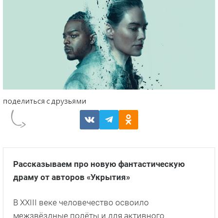
Рассказываем про новую фантастическую
драму от авторов «Укрытия»
В XXIII веке человечество освоило
межзвёздные полёты и для активного