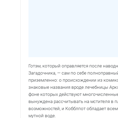
Готэм, который оправляется после навод
Загадочника, — сам по себе полноправны
приземленно: о происхождении из комик
знаковые названия вроде лечебницы Аркхе
фоне которых действуют многочисленные
вынуждена рассчитывать на мстителя в 
возможностей, и Кобблпот обладает все
мутной воде.