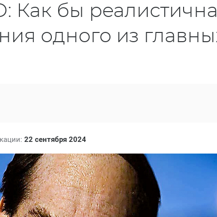
: Как бы реалистичн
ния одного из главны
икации:
22 сентября 2024