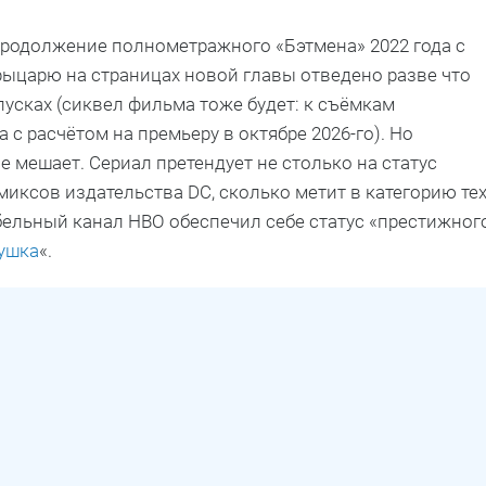
родолжение полнометражного «Бэтмена» 2022 года с
ыцарю на страницах новой главы отведено разве что
сках (сиквел фильма тоже будет: к съёмкам
 с расчётом на премьеру в октябре 2026-го). Но
е мешает. Сериал претендует не столько на статус
иксов издательства DC, сколько метит в категорию те
бельный канал HBO обеспечил себе статус «престижног
ушка
«.