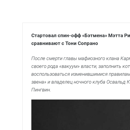
Стартовал спин-офф «Бэтмена» Мэтта Ри
сравнивают с Тони Сопрано
После смерти главы мафиозного клана Кар
своего рода «вакуум» власти, заполнить к
воспользоваться изменившимися правилам
звена» и владелец ночного клуба Освальд 
Пингвин.