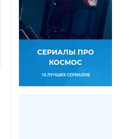
СЕРИАЛЫ ПРО
КОСМОС
10 ЛУЧШИХ СЕРИАЛОВ