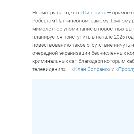
Несмотря на то, что
«Пингвин»
— прямое п
Робертом Паттинсоном, самому Тёмному р
мимолётное упоминание в новостных выпу
планируется приступить в начале 2025 года
повествованию такое отсутствие ничуть н
очередной экранизации бесчисленных ком
криминальных саг, благодаря которым ка
телевидения» — «
Клан Сопрано
» и «
Просл