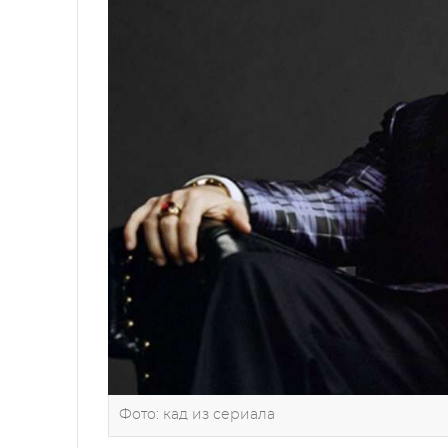
Фото: кад из сериала