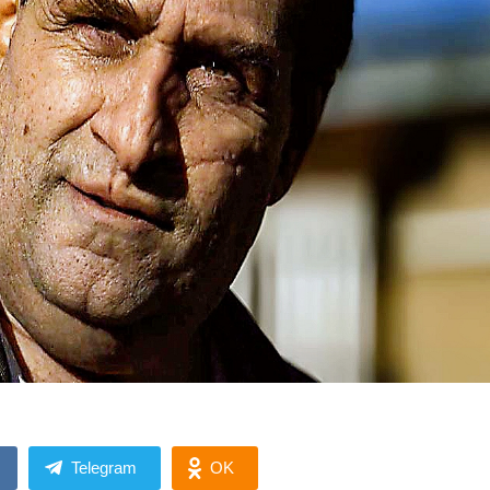
Telegram
OK