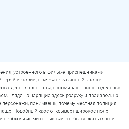
нения, устроенного в фильме приспешниками
й герой истории, причём показанный вполне
сов здесь, в основном, напоминают лишь отдельные
м. Глядя на царящие здесь разруху и произвол, на
 персонажи, понимаешь, почему местная полиция
плаще. Подобный хаос открывает широкое поле
ми необходимыми навыками, чтобы выжить в этой